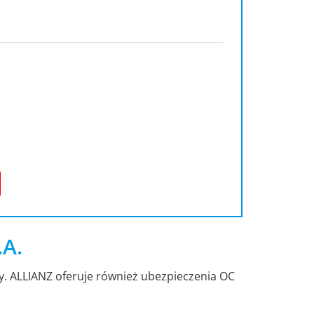
.A.
dy. ALLIANZ oferuje również ubezpieczenia OC