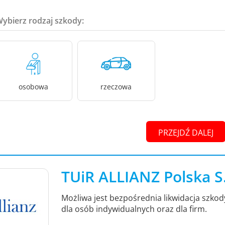
Wybierz rodzaj szkody:
osobowa
rzeczowa
PRZEJDŹ DALEJ
TUiR ALLIANZ Polska S
Możliwa jest bezpośrednia likwidacja szko
dla osób indywidualnych oraz dla firm.