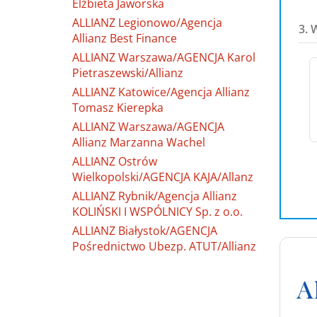
Elżbieta Jaworska
ALLIANZ Legionowo/Agencja
3. 
Allianz Best Finance
ALLIANZ Warszawa/AGENCJA Karol
Pietraszewski/Allianz
ALLIANZ Katowice/Agencja Allianz
Tomasz Kierepka
ALLIANZ Warszawa/AGENCJA
Allianz Marzanna Wachel
ALLIANZ Ostrów
Wielkopolski/AGENCJA KAJA/Allanz
ALLIANZ Rybnik/Agencja Allianz
KOLIŃSKI I WSPÓLNICY Sp. z o.o.
ALLIANZ Białystok/AGENCJA
Pośrednictwo Ubezp. ATUT/Allianz