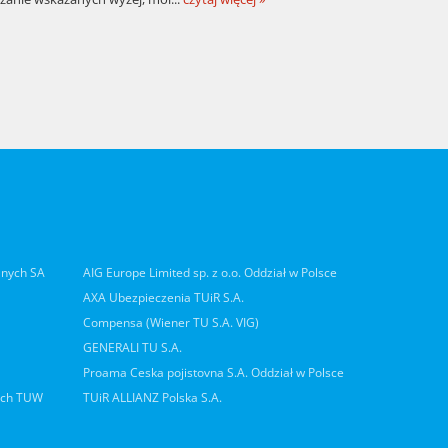
lnych SA
AIG Europe Limited sp. z o.o. Oddział w Polsce
AXA Ubezpieczenia TUiR S.A.
Compensa (Wiener TU S.A. VIG)
GENERALI TU S.A.
Proama Ceska pojistovna S.A. Oddział w Polsce
ych TUW
TUiR ALLIANZ Polska S.A.