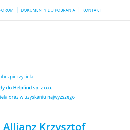
FORUM
DOKUMENTY DO POBRANIA
KONTAKT
 ubezpieczyciela
y do Helpfind sp. z o.o.
ela oraz w uzyskaniu najwyższego
Allianz Krzysztof