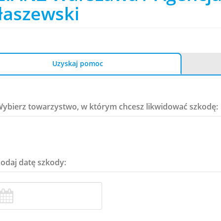
łaszewski
Uzyskaj pomoc
Wybierz towarzystwo, w którym chcesz likwidować szkodę:
Podaj datę szkody: