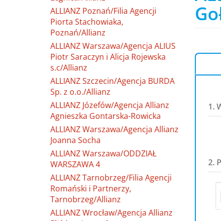
Go
ALLIANZ Poznań/Filia Agencji
Piorta Stachowiaka,
Poznań/Allianz
ALLIANZ Warszawa/Agencja ALIUS
Piotr Saraczyn i Alicja Rojewska
s.c/Allianz
ALLIANZ Szczecin/Agencja BURDA
Sp. z o.o./Allianz
ALLIANZ Józefów/Agencja Allianz
1. 
Agnieszka Gontarska-Rowicka
ALLIANZ Warszawa/Agencja Allianz
Joanna Socha
ALLIANZ Warszawa/ODDZIAŁ
2. 
WARSZAWA 4
ALLIANZ Tarnobrzeg/Filia Agencji
Romański i Partnerzy,
Tarnobrzeg/Allianz
ALLIANZ Wrocław/Agencja Allianz