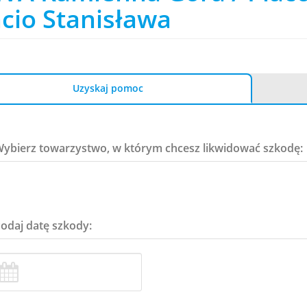
cio Stanisława
Uzyskaj pomoc
Wybierz towarzystwo, w którym chcesz likwidować szkodę:
Podaj datę szkody: