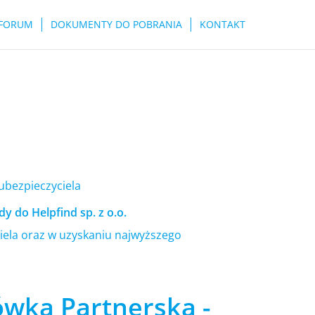
FORUM
DOKUMENTY DO POBRANIA
KONTAKT
 ubezpieczyciela
y do Helpfind sp. z o.o.
ela oraz w uzyskaniu najwyższego
ówka Partnerska -