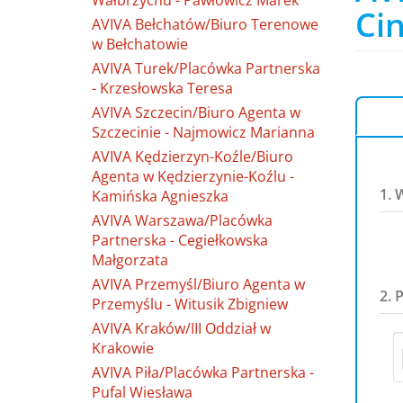
Wałbrzychu - Pawłowicz Marek
Cin
AVIVA Bełchatów/Biuro Terenowe
w Bełchatowie
AVIVA Turek/Placówka Partnerska
- Krzesłowska Teresa
AVIVA Szczecin/Biuro Agenta w
Szczecinie - Najmowicz Marianna
AVIVA Kędzierzyn-Koźle/Biuro
Agenta w Kędzierzynie-Koźlu -
1. 
Kamińska Agnieszka
AVIVA Warszawa/Placówka
Partnerska - Cegiełkowska
Małgorzata
AVIVA Przemyśl/Biuro Agenta w
2. 
Przemyślu - Witusik Zbigniew
AVIVA Kraków/III Oddział w
Krakowie
AVIVA Piła/Placówka Partnerska -
Pufal Wiesława