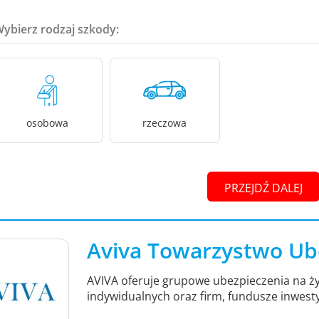
Wybierz rodzaj szkody:
osobowa
rzeczowa
PRZEJDŹ DALEJ
Aviva Towarzystwo Ub
AVIVA oferuje grupowe ubezpieczenia na ży
indywidualnych oraz firm, fundusze inwest