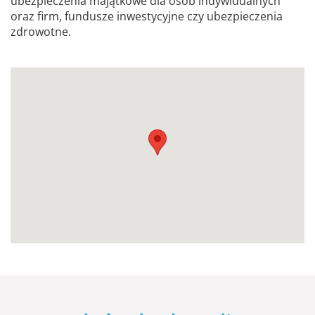
ubezpieczenia majątkowe dla osób indywidualnych
oraz firm, fundusze inwestycyjne czy ubezpieczenia
zdrowotne.