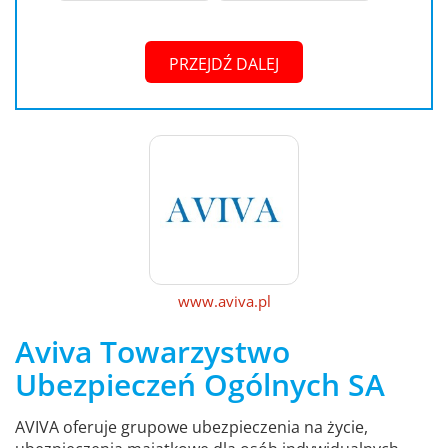
PRZEJDŹ DALEJ
www.aviva.pl
Aviva Towarzystwo
Ubezpieczeń Ogólnych SA
AVIVA oferuje grupowe ubezpieczenia na życie,