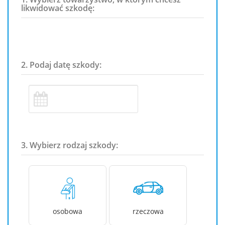
likwidować szkodę:
2. Podaj datę szkody:
3. Wybierz rodzaj szkody:
osobowa
rzeczowa