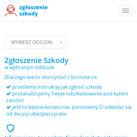
Togg
navi
WYBIERZ ODDZIAŁ
Zgłoszenie Szkody
w wybranym oddziale
Dlaczego warto skorzystać z formularza:
prześlemy instrukcję jak zgłosić szkodę
przeanalizujemy Twoje odszkodowanie pod kątem
zaniżeń
jeśli to będzie koniecznie, pomożemy Ci odwołać się
od decyzji ubezpieczyciela