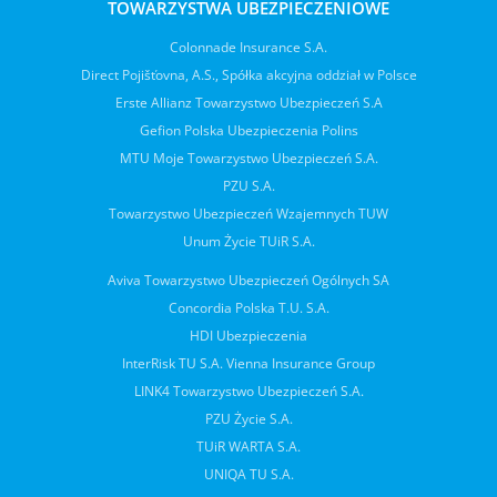
TOWARZYSTWA UBEZPIECZENIOWE
Colonnade Insurance S.A.
Direct Pojišťovna, A.S., Spółka akcyjna oddział w Polsce
Erste Allianz Towarzystwo Ubezpieczeń S.A
Gefion Polska Ubezpieczenia Polins
MTU Moje Towarzystwo Ubezpieczeń S.A.
PZU S.A.
Towarzystwo Ubezpieczeń Wzajemnych TUW
Unum Życie TUiR S.A.
Aviva Towarzystwo Ubezpieczeń Ogólnych SA
Concordia Polska T.U. S.A.
HDI Ubezpieczenia
InterRisk TU S.A. Vienna Insurance Group
LINK4 Towarzystwo Ubezpieczeń S.A.
PZU Życie S.A.
TUiR WARTA S.A.
UNIQA TU S.A.