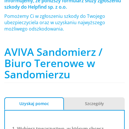
Informujemy, że poniższy formularz służy zgłoszeniu
szkody do Helpfind sp. z o.o.
Pomożemy Ci w zgłoszeniu szkody do Twojego
ubezpieczyciela oraz w uzyskaniu najwyższego
możliwego odszkodowania.
AVIVA Sandomierz /
Biuro Terenowe w
Sandomierzu
Uzyskaj pomoc
Szczegóły
1. Wybierz towarzystwo, w którym chcesz