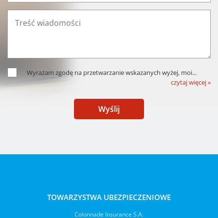
Wyrażam zgodę na przetwarzanie wskazanych wyżej, moi
...
czytaj więcej »
Wyślij
TOWARZYSTWA UBEZPIECZENIOWE
Colonnade Insurance S.A.