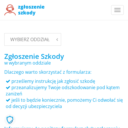
Togg
navi
WYBIERZ ODDZIAŁ
Zgłoszenie Szkody
w wybranym oddziale
Dlaczego warto skorzystać z formularza:
prześlemy instrukcję jak zgłosić szkodę
przeanalizujemy Twoje odszkodowanie pod kątem
zaniżeń
jeśli to będzie koniecznie, pomożemy Ci odwołać się
od decyzji ubezpieczyciela