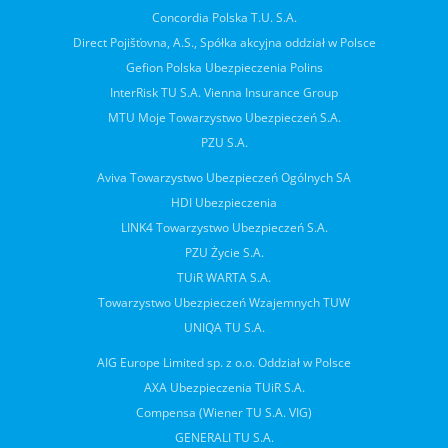
Concordia Polska T.U. S.A.
Direct Pojišťovna, A.S., Spółka akcyjna oddział w Polsce
Gefion Polska Ubezpieczenia Polins
InterRisk TU S.A. Vienna Insurance Group
MTU Moje Towarzystwo Ubezpieczeń S.A.
PZU S.A.
Aviva Towarzystwo Ubezpieczeń Ogólnych SA
HDI Ubezpieczenia
LINK4 Towarzystwo Ubezpieczeń S.A.
PZU Życie S.A.
TUiR WARTA S.A.
Towarzystwo Ubezpieczeń Wzajemnych TUW
UNIQA TU S.A.
AIG Europe Limited sp. z o.o. Oddział w Polsce
AXA Ubezpieczenia TUiR S.A.
Compensa (Wiener TU S.A. VIG)
GENERALI TU S.A.