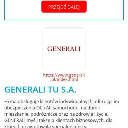
PRZEJDŹ DALEJ
https://www.generali
.pl/index.html
GENERALI TU S.A.
Firma obsługuje klientów indywidualnych, oferując im
ubezpieczenia OC i AC samochodu, na dom i
mieszkanie, podróżnicze oraz na zdrowie i życie.
GENERALI myśli także o klientach biznesowych, dla
których przygotowała specjalne oferty.