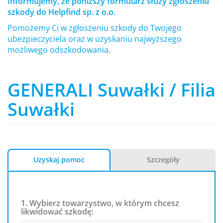
Informujemy, że poniższy formularz służy zgłoszeniu
szkody do Helpfind sp. z o.o.
Pomożemy Ci w zgłoszeniu szkody do Twojego
ubezpieczyciela oraz w uzyskaniu najwyższego
możliwego odszkodowania.
GENERALI Suwałki / Filia
Suwałki
Uzyskaj pomoc
Szczegóły
1. Wybierz towarzystwo, w którym chcesz
likwidować szkodę: