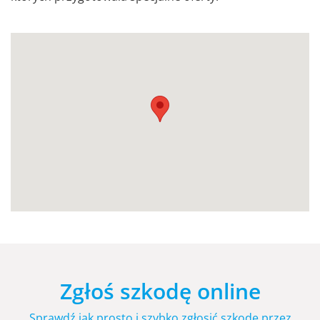
Zgłoś szkodę online
Sprawdź jak prosto i szybko zgłosić szkodę przez