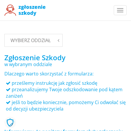
Togg
navi
WYBIERZ ODDZIAŁ
Zgłoszenie Szkody
w wybranym oddziale
Dlaczego warto skorzystać z formularza:
prześlemy instrukcję jak zgłosić szkodę
przeanalizujemy Twoje odszkodowanie pod kątem
zaniżeń
jeśli to będzie koniecznie, pomożemy Ci odwołać się
od decyzji ubezpieczyciela