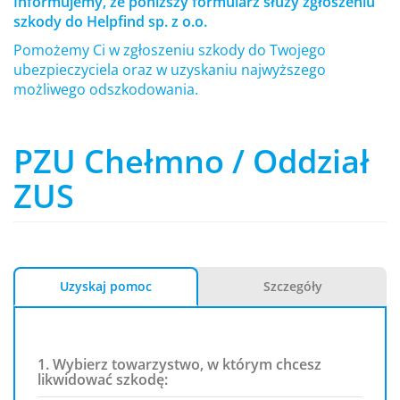
Informujemy, że poniższy formularz służy zgłoszeniu
szkody do Helpfind sp. z o.o.
Pomożemy Ci w zgłoszeniu szkody do Twojego
ubezpieczyciela oraz w uzyskaniu najwyższego
możliwego odszkodowania.
PZU Chełmno / Oddział
ZUS
Uzyskaj pomoc
Szczegóły
1. Wybierz towarzystwo, w którym chcesz
likwidować szkodę: