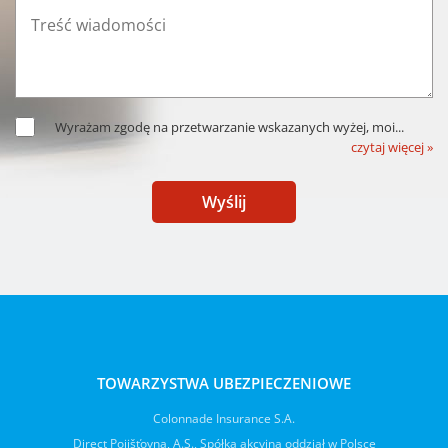
Wyrażam zgodę na przetwarzanie wskazanych wyżej, moi
...
czytaj więcej »
Wyślij
TOWARZYSTWA UBEZPIECZENIOWE
Colonnade Insurance S.A.
Direct Pojišťovna, A.S., Spółka akcyjna oddział w Polsce