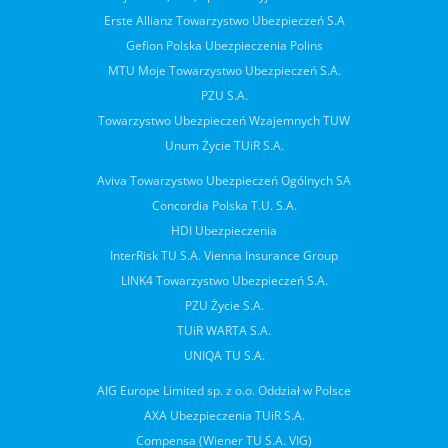
Erste Allianz Towarzystwo Ubezpieczeń S.A
Gefion Polska Ubezpieczenia Polins
MTU Moje Towarzystwo Ubezpieczeń S.A.
PZU S.A.
Towarzystwo Ubezpieczeń Wzajemnych TUW
Unum Życie TUiR S.A.
Aviva Towarzystwo Ubezpieczeń Ogólnych SA
Concordia Polska T.U. S.A.
HDI Ubezpieczenia
InterRisk TU S.A. Vienna Insurance Group
LINK4 Towarzystwo Ubezpieczeń S.A.
PZU Życie S.A.
TUiR WARTA S.A.
UNIQA TU S.A.
AIG Europe Limited sp. z o.o. Oddział w Polsce
AXA Ubezpieczenia TUiR S.A.
Compensa (Wiener TU S.A. VIG)