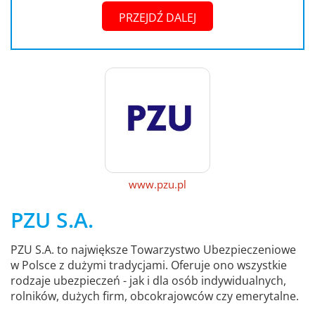
PRZEJDŹ DALEJ
www.pzu.pl
PZU S.A.
PZU S.A. to największe Towarzystwo Ubezpieczeniowe
w Polsce z dużymi tradycjami. Oferuje ono wszystkie
rodzaje ubezpieczeń - jak i dla osób indywidualnych,
rolników, dużych firm, obcokrajowców czy emerytalne.