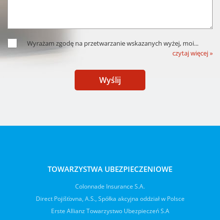
Wyrażam zgodę na przetwarzanie wskazanych wyżej, moi
...
czytaj więcej »
Wyślij
TOWARZYSTWA UBEZPIECZENIOWE
Colonnade Insurance S.A.
Direct Pojišťovna, A.S., Spółka akcyjna oddział w Polsce
Erste Allianz Towarzystwo Ubezpieczeń S.A