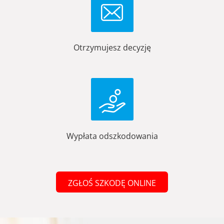
Otrzymujesz decyzję
Wypłata odszkodowania
ZGŁOŚ SZKODĘ ONLINE