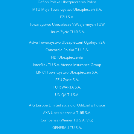
Gefion Polska Ubezpieczenia Polins
MTU Moje Towarzystwo Ubezpieczeń S.A.
PZU S.A.
Towarzystwo Ubezpieczeń Wzajemnych TUW
Unum Życie TUiR S.A.
Aviva Towarzystwo Ubezpieczeń Ogólnych SA
Concordia Polska T.U. S.A.
HDI Ubezpieczenia
InterRisk TU S.A. Vienna Insurance Group
LINK4 Towarzystwo Ubezpieczeń S.A.
PZU Życie S.A.
TUiR WARTA S.A.
UNIQA TU S.A.
AIG Europe Limited sp. z o.o. Oddział w Polsce
AXA Ubezpieczenia TUiR S.A.
Compensa (Wiener TU S.A. VIG)
GENERALI TU S.A.