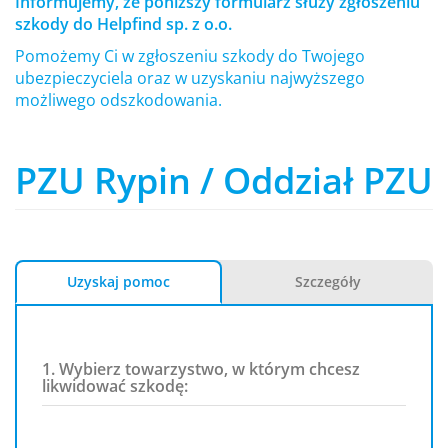
Informujemy, że poniższy formularz służy zgłoszeniu
szkody do Helpfind sp. z o.o.
Pomożemy Ci w zgłoszeniu szkody do Twojego
ubezpieczyciela oraz w uzyskaniu najwyższego
możliwego odszkodowania.
PZU Rypin / Oddział PZU
Uzyskaj pomoc
Szczegóły
1. Wybierz towarzystwo, w którym chcesz
likwidować szkodę: