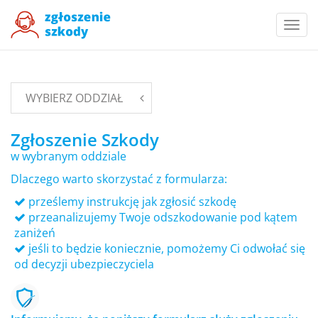
Togg
navi
WYBIERZ ODDZIAŁ
Zgłoszenie Szkody
w wybranym oddziale
Dlaczego warto skorzystać z formularza:
prześlemy instrukcję jak zgłosić szkodę
przeanalizujemy Twoje odszkodowanie pod kątem
zaniżeń
jeśli to będzie koniecznie, pomożemy Ci odwołać się
od decyzji ubezpieczyciela