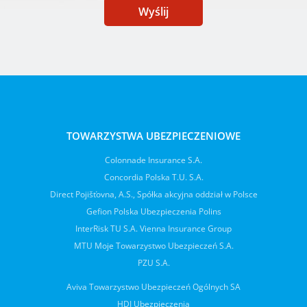
Wyślij
TOWARZYSTWA UBEZPIECZENIOWE
Colonnade Insurance S.A.
Concordia Polska T.U. S.A.
Direct Pojišťovna, A.S., Spółka akcyjna oddział w Polsce
Gefion Polska Ubezpieczenia Polins
InterRisk TU S.A. Vienna Insurance Group
MTU Moje Towarzystwo Ubezpieczeń S.A.
PZU S.A.
Aviva Towarzystwo Ubezpieczeń Ogólnych SA
HDI Ubezpieczenia