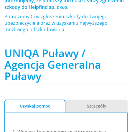
Informujemy, że poniższy formularz służy zgłoszeniu
szkody do Helpfind sp. z o.o.
Pomożemy Ci w zgłoszeniu szkody do Twojego
ubezpieczyciela oraz w uzyskaniu najwyższego
możliwego odszkodowania.
UNIQA Puławy /
Agencja Generalna
Puławy
Uzyskaj pomoc
Szczegóły
1. Wybierz towarzystwo, w którym chcesz