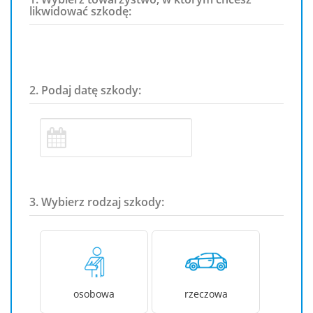
likwidować szkodę:
2. Podaj datę szkody:
3. Wybierz rodzaj szkody:
osobowa
rzeczowa