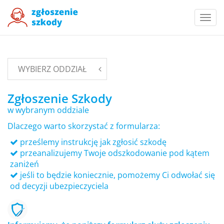
Togg
navi
WYBIERZ ODDZIAŁ
Zgłoszenie Szkody
w wybranym oddziale
Dlaczego warto skorzystać z formularza:
prześlemy instrukcję jak zgłosić szkodę
przeanalizujemy Twoje odszkodowanie pod kątem
zaniżeń
jeśli to będzie koniecznie, pomożemy Ci odwołać się
od decyzji ubezpieczyciela