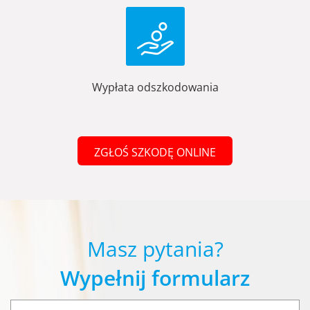
Wypłata odszkodowania
ZGŁOŚ SZKODĘ ONLINE
Masz pytania?
Wypełnij formularz