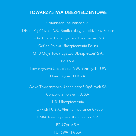
TOWARZYSTWA UBEZPIECZENIOWE
Colonnade Insurance S.A.
Direct Pojišťovna, A.S., Spółka akcyjna oddział w Polsce
Erste Allianz Towarzystwo Ubezpieczeń S.A
Gefion Polska Ubezpieczenia Polins
MTU Moje Towarzystwo Ubezpieczeń S.A.
PZU S.A.
Towarzystwo Ubezpieczeń Wzajemnych TUW
Unum Życie TUiR S.A.
Aviva Towarzystwo Ubezpieczeń Ogólnych SA
Concordia Polska T.U. S.A.
HDI Ubezpieczenia
InterRisk TU S.A. Vienna Insurance Group
LINK4 Towarzystwo Ubezpieczeń S.A.
PZU Życie S.A.
TUiR WARTA S.A.