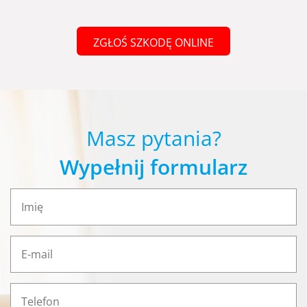
ZGŁOŚ SZKODĘ ONLINE
Masz pytania?
Wypełnij formularz