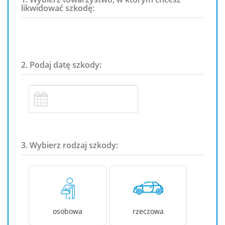
likwidować szkodę:
2. Podaj datę szkody:
3. Wybierz rodzaj szkody:
osobowa
rzeczowa