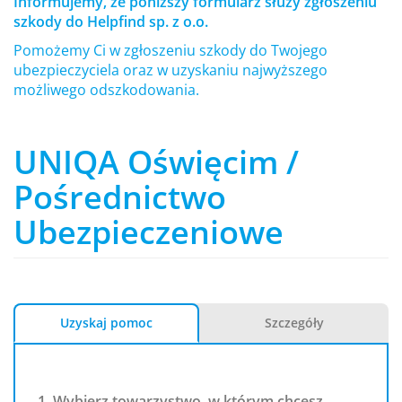
Informujemy, że poniższy formularz służy zgłoszeniu
szkody do Helpfind sp. z o.o.
Pomożemy Ci w zgłoszeniu szkody do Twojego
ubezpieczyciela oraz w uzyskaniu najwyższego
możliwego odszkodowania.
UNIQA Oświęcim /
Pośrednictwo
Ubezpieczeniowe
Uzyskaj pomoc
Szczegóły
1. Wybierz towarzystwo, w którym chcesz