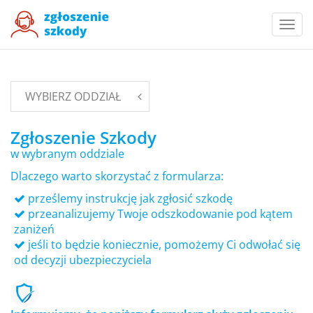
Togg
navi
WYBIERZ ODDZIAŁ
Zgłoszenie Szkody
w wybranym oddziale
Dlaczego warto skorzystać z formularza:
prześlemy instrukcję jak zgłosić szkodę
przeanalizujemy Twoje odszkodowanie pod kątem
zaniżeń
jeśli to będzie koniecznie, pomożemy Ci odwołać się
od decyzji ubezpieczyciela