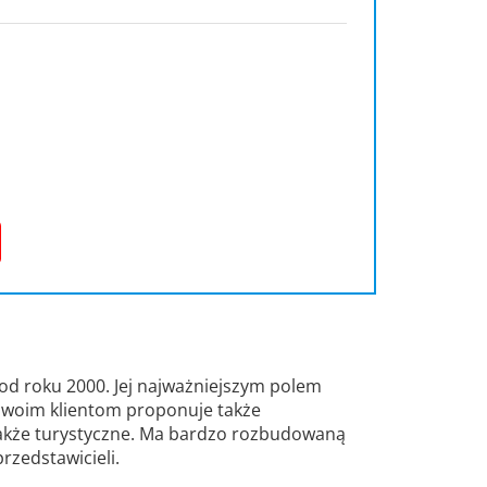
 od roku 2000. Jej najważniejszym polem
 Swoim klientom proponuje także
także turystyczne. Ma bardzo rozbudowaną
przedstawicieli.