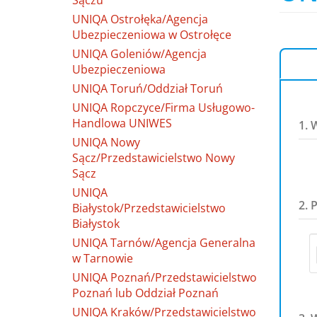
Sączu
UNIQA Ostrołęka/Agencja
Ubezpieczeniowa w Ostrołęce
UNIQA Goleniów/Agencja
Ubezpieczeniowa
UNIQA Toruń/Oddział Toruń
UNIQA Ropczyce/Firma Usługowo-
Handlowa UNIWES
1. 
UNIQA Nowy
Sącz/Przedstawicielstwo Nowy
Sącz
UNIQA
2. 
Białystok/Przedstawicielstwo
Białystok
UNIQA Tarnów/Agencja Generalna
w Tarnowie
UNIQA Poznań/Przedstawicielstwo
Poznań lub Oddział Poznań
UNIQA Kraków/Przedstawicielstwo