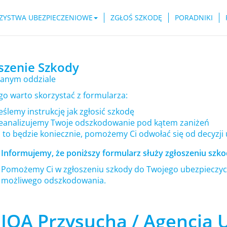
ZYSTWA UBEZPIECZENIOWE
ZGŁOŚ SZKODĘ
PORADNIKI
szenie Szkody
anym oddziale
go warto skorzystać z formularza:
ślemy instrukcję jak zgłosić szkodę
eanalizujemy Twoje odszkodowanie pod kątem zaniżeń
i to będzie koniecznie, pomożemy Ci odwołać się od decyzji
Informujemy, że poniższy formularz służy zgłoszeniu szkod
Pomożemy Ci w zgłoszeniu szkody do Twojego ubezpieczyci
możliwego odszkodowania.
IQA Przysucha / Agencja 