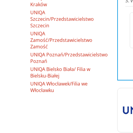
3. 
Kraków
UNIQA
Szczecin/Przedstawicielstwo
Szczecin
UNIQA
Zamość/Przedstawicielstwo
Zamość
UNIQA Poznań/Przedstawicielstwo
Poznań
UNIQA Bielsko Biała/ Filia w
Bielsku-Białej
UNIQA Włocławek/Filia we
Włocławku