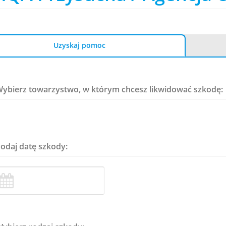
Uzyskaj pomoc
Wybierz towarzystwo, w którym chcesz likwidować szkodę:
Podaj datę szkody: