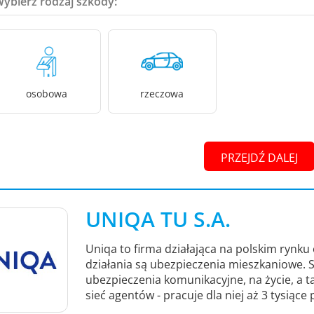
Wybierz rodzaj szkody:
osobowa
rzeczowa
PRZEJDŹ DALEJ
UNIQA TU S.A.
Uniqa to firma działająca na polskim rynku
działania są ubezpieczenia mieszkaniowe.
ubezpieczenia komunikacyjne, na życie, a 
sieć agentów - pracuje dla niej aż 3 tysiące 