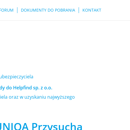
FORUM
DOKUMENTY DO POBRANIA
KONTAKT
 ubezpieczyciela
y do Helpfind sp. z o.o.
ela oraz w uzyskaniu najwyższego
UNIQA Przysucha