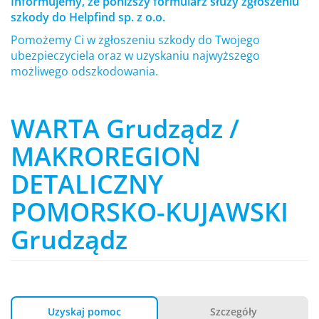
Informujemy, że poniższy formularz służy zgłoszeniu
szkody do Helpfind sp. z o.o.
Pomożemy Ci w zgłoszeniu szkody do Twojego
ubezpieczyciela oraz w uzyskaniu najwyższego
możliwego odszkodowania.
WARTA Grudządz /
MAKROREGION
DETALICZNY
POMORSKO-KUJAWSKI
Grudządz
Uzyskaj pomoc
Szczegóły