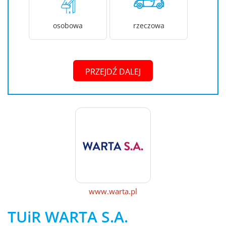
osobowa
rzeczowa
PRZEJDŹ DALEJ
www.warta.pl
TUiR WARTA S.A.