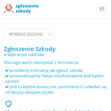
Togg
navi
WYBIERZ ODDZIAŁ
Zgłoszenie Szkody
w wybranym oddziale
Dlaczego warto skorzystać z formularza:
prześlemy instrukcję jak zgłosić szkodę
przeanalizujemy Twoje odszkodowanie pod kątem
zaniżeń
jeśli to będzie koniecznie, pomożemy Ci odwołać się
od decyzji ubezpieczyciela