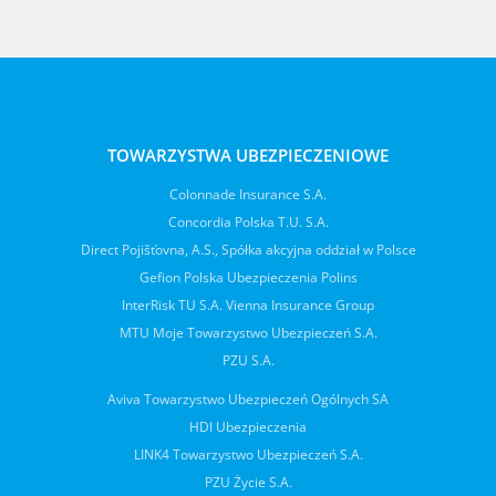
TOWARZYSTWA UBEZPIECZENIOWE
Colonnade Insurance S.A.
Concordia Polska T.U. S.A.
Direct Pojišťovna, A.S., Spółka akcyjna oddział w Polsce
Gefion Polska Ubezpieczenia Polins
InterRisk TU S.A. Vienna Insurance Group
MTU Moje Towarzystwo Ubezpieczeń S.A.
PZU S.A.
Aviva Towarzystwo Ubezpieczeń Ogólnych SA
HDI Ubezpieczenia
LINK4 Towarzystwo Ubezpieczeń S.A.
PZU Życie S.A.