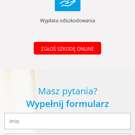
Wypłata odszkodowania
ZGŁOŚ SZKODĘ ONLINE
Masz pytania?
Wypełnij formularz