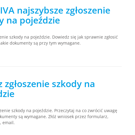
IVA najszybsze zgłoszenie
y na pojeździe
enie szkody na pojeździe. Dowiedz się jak sprawnie zgłosić
 jakie dokumenty są przy tym wymagane.
z zgłoszenie szkody na
dzie
szenie szkody na pojeździe. Przeczytaj na co zwrócić uwagę
okumenty są wymagane. Złóż wniosek przez formularz,
, email.