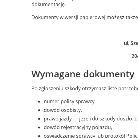
dokumentację.
Dokumenty w wersji papierowej możesz także 
ul. Sz
20
Wymagane dokumenty
Po zgłoszeniu szkody otrzymasz listę potrzeb
numer polisy sprawcy
dowód osobisty,
prawo jazdy — jeżeli do szkody doszło p
dowód rejestracyjny pojazdu,
oświadczenie sprawcy lub protokół Policj