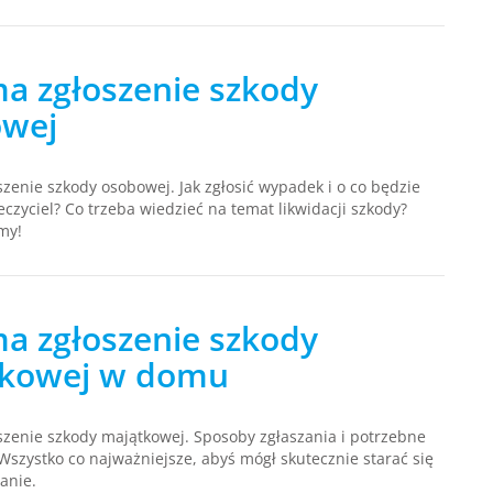
a zgłoszenie szkody
owej
zenie szkody osobowej. Jak zgłosić wypadek i o co będzie
eczyciel? Co trzeba wiedzieć na temat likwidacji szkody?
my!
a zgłoszenie szkody
tkowej w domu
zenie szkody majątkowej. Sposoby zgłaszania i potrzebne
szystko co najważniejsze, abyś mógł skutecznie starać się
anie.