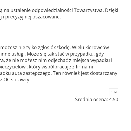
 na ustalenie odpowiedzialności Towarzystwa. Dzięki
 i precyzyjniej oszacowane.
możesz nie tylko zgłosić szkodę. Wielu kierowców
inne usługi. Może się tak stać w przypadku, gdy
za, że nie możesz nim odjechać z miejsca wypadku i
ieczycielowi, który współpracuje z firmami
adku auta zastępczego. Ten również jest dostarczany
 z OC sprawcy.
Średnia ocena:
4.50