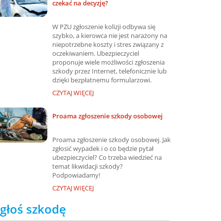
czekać na decyzję?
W PZU zgłoszenie kolizji odbywa się
szybko, a kierowca nie jest narażony na
niepotrzebne koszty i stres związany z
oczekiwaniem. Ubezpieczyciel
proponuje wiele możliwości zgłoszenia
szkody przez Internet, telefonicznie lub
dzięki bezpłatnemu formularzowi.
CZYTAJ WIĘCEJ
Proama zgłoszenie szkody osobowej
Proama zgłoszenie szkody osobowej. Jak
zgłosić wypadek i o co będzie pytał
ubezpieczyciel? Co trzeba wiedzieć na
temat likwidacji szkody?
Podpowiadamy!
CZYTAJ WIĘCEJ
głoś szkodę