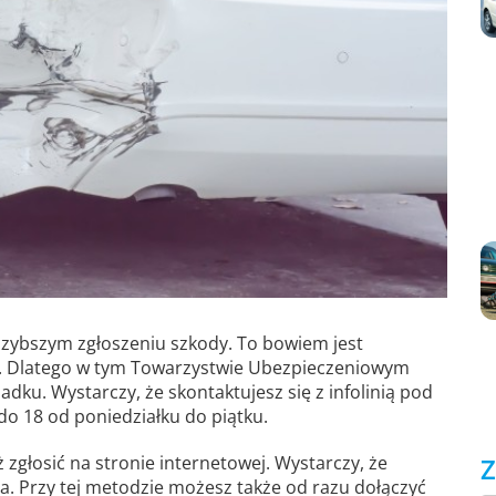
ybszym zgłoszeniu szkody. To bowiem jest
. Dlatego w tym Towarzystwie Ubezpieczeniowym
dku. Wystarczy, że skontaktujesz się z infolinią pod
do 18 od poniedziałku do piątku.
głosić na stronie internetowej. Wystarczy, że
Z
. Przy tej metodzie możesz także od razu dołączyć