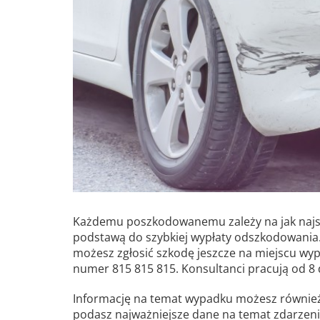
Każdemu poszkodowanemu zależy na jak najsz
podstawą do szybkiej wypłaty odszkodowania
możesz zgłosić szkodę jeszcze na miejscu wypa
numer 815 815 815. Konsultanci pracują od 8 
Informację na temat wypadku możesz również z
podasz najważniejsze dane na temat zdarzenia