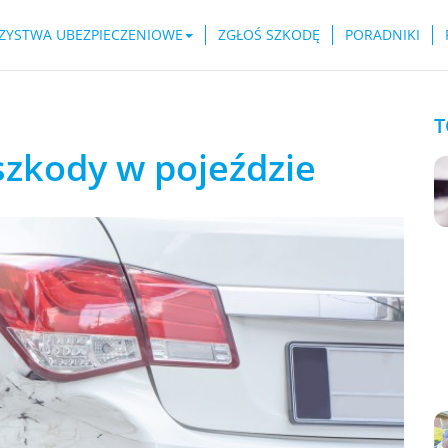
ZYSTWA UBEZPIECZENIOWE
ZGŁOŚ SZKODĘ
PORADNIKI
T
szkody w pojeździe