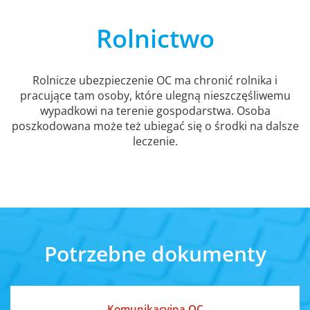
Rolnictwo
Rolnicze ubezpieczenie OC ma chronić rolnika i
pracujące tam osoby, które ulegną nieszczęśliwemu
wypadkowi na terenie gospodarstwa. Osoba
poszkodowana może też ubiegać się o środki na dalsze
leczenie.
Potrzebne dokumenty
Komunikacyjna OC