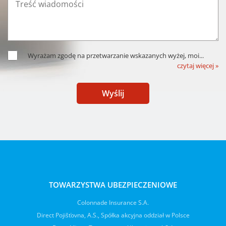
Wyrażam zgodę na przetwarzanie wskazanych wyżej, moi
...
czytaj więcej »
Wyślij
TOWARZYSTWA UBEZPIECZENIOWE
Colonnade Insurance S.A.
Direct Pojišťovna, A.S., Spółka akcyjna oddział w Polsce