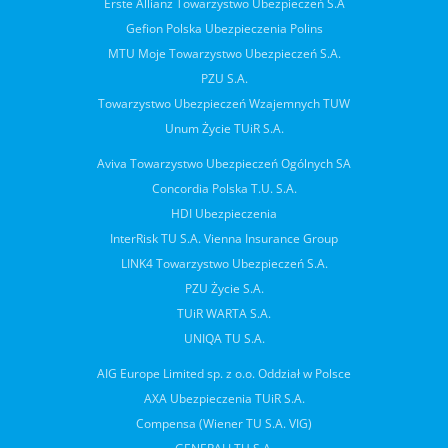
Erste Allianz Towarzystwo Ubezpieczeń S.A
Gefion Polska Ubezpieczenia Polins
MTU Moje Towarzystwo Ubezpieczeń S.A.
PZU S.A.
Towarzystwo Ubezpieczeń Wzajemnych TUW
Unum Życie TUiR S.A.
Aviva Towarzystwo Ubezpieczeń Ogólnych SA
Concordia Polska T.U. S.A.
HDI Ubezpieczenia
InterRisk TU S.A. Vienna Insurance Group
LINK4 Towarzystwo Ubezpieczeń S.A.
PZU Życie S.A.
TUiR WARTA S.A.
UNIQA TU S.A.
AIG Europe Limited sp. z o.o. Oddział w Polsce
AXA Ubezpieczenia TUiR S.A.
Compensa (Wiener TU S.A. VIG)