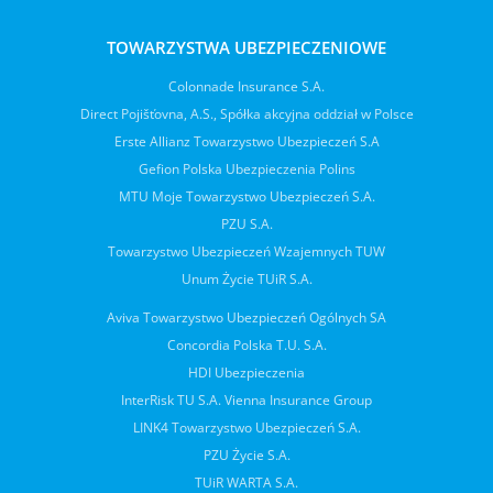
TOWARZYSTWA UBEZPIECZENIOWE
Colonnade Insurance S.A.
Direct Pojišťovna, A.S., Spółka akcyjna oddział w Polsce
Erste Allianz Towarzystwo Ubezpieczeń S.A
Gefion Polska Ubezpieczenia Polins
MTU Moje Towarzystwo Ubezpieczeń S.A.
PZU S.A.
Towarzystwo Ubezpieczeń Wzajemnych TUW
Unum Życie TUiR S.A.
Aviva Towarzystwo Ubezpieczeń Ogólnych SA
Concordia Polska T.U. S.A.
HDI Ubezpieczenia
InterRisk TU S.A. Vienna Insurance Group
LINK4 Towarzystwo Ubezpieczeń S.A.
PZU Życie S.A.
TUiR WARTA S.A.