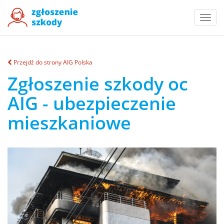
Togg
navi
Przejdź do strony AIG Polska
Zgłoszenie szkody oc
AIG - ubezpieczenie
mieszkaniowe