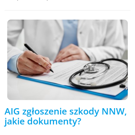
AIG zgłoszenie szkody NNW,
jakie dokumenty?