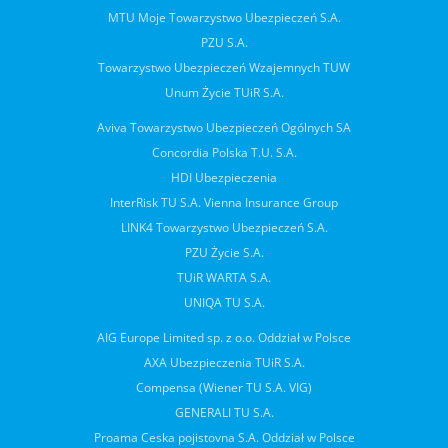
MTU Moje Towarzystwo Ubezpieczeń S.A.
PZU S.A.
Towarzystwo Ubezpieczeń Wzajemnych TUW
Unum Życie TUiR S.A.
Aviva Towarzystwo Ubezpieczeń Ogólnych SA
Concordia Polska T.U. S.A.
HDI Ubezpieczenia
InterRisk TU S.A. Vienna Insurance Group
LINK4 Towarzystwo Ubezpieczeń S.A.
PZU Życie S.A.
TUiR WARTA S.A.
UNIQA TU S.A.
AIG Europe Limited sp. z o.o. Oddział w Polsce
AXA Ubezpieczenia TUiR S.A.
Compensa (Wiener TU S.A. VIG)
GENERALI TU S.A.
Proama Ceska pojistovna S.A. Oddział w Polsce