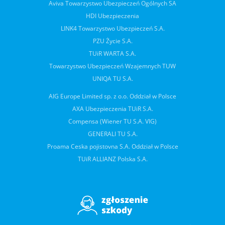
Aviva Towarzystwo Ubezpieczeń Ogólnych SA
HDI Ubezpieczenia
LINK4 Towarzystwo Ubezpieczeń S.A.
PZU Życie S.A.
TUiR WARTA S.A.
Towarzystwo Ubezpieczeń Wzajemnych TUW
UNIQA TU S.A.
AIG Europe Limited sp. z o.o. Oddział w Polsce
AXA Ubezpieczenia TUiR S.A.
Compensa (Wiener TU S.A. VIG)
GENERALI TU S.A.
Proama Ceska pojistovna S.A. Oddział w Polsce
TUiR ALLIANZ Polska S.A.