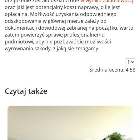
urządzenie zostało uszkodzone
w wyniku zalania wodą
oraz jaki jest potencjalny koszt naprawy, o ile jest
opłacalna. Możliwość uzyskania odpowiedniego
odszkodowania w głównej mierze zależy od
dokumentacji dowodowej zebranej na początku, warto
zatem powierzyć sprawę profesjonalnemu
podmiotowi, aby nie pozbawić się możliwości
wyrównania szkody, z jaką się zmagamy.
Średnia ocena:
4.58
Czytaj także