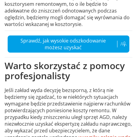
kosztorysem remontowym, to o ile będzie to
adekwatne do zniszczeń odnotowanych podczas
oględzin, będziemy mogli domagać się wyrównania do
wartości wskazanej w kosztorysie.
Sprawdź, jak wysokie odszkodowanie
możesz uzyskać
Warto skorzystać z pomocy
profesjonalisty
Jeśli zakład wyda decyzję bezsporną, z którą nie
będziemy się zgadzać, to w niektórych sytuacjach
wymagane będzie przedstawienie najpierw rachunków
potwierdzających poniesione koszty remontu. W
przypadku kiedy zniszczeniu uległ sprzęt AGD, należy
niezwłocznie uzyskać ekspertyzę zakładu naprawczego,
aby wykazać przed ubezpieczycielem, że dane