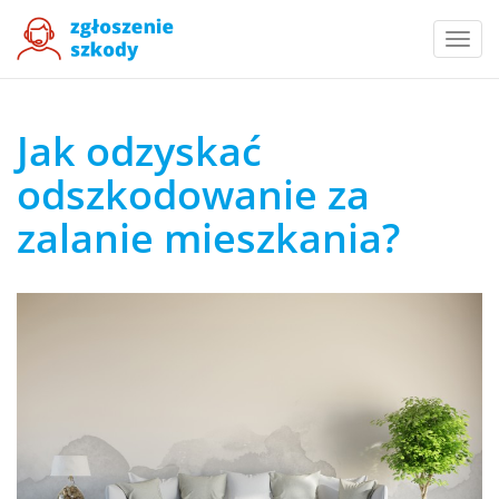
Togg
navi
Jak odzyskać
odszkodowanie za
zalanie mieszkania?