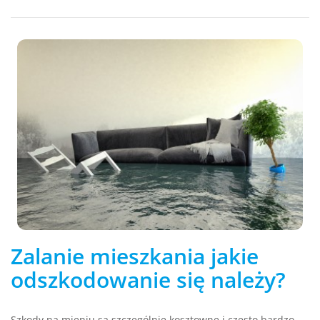
Zalanie mieszkania jakie
odszkodowanie się należy?
Szkody na mieniu są szczególnie kosztowne i często bardzo