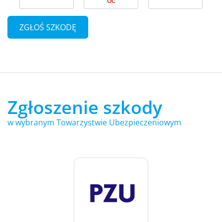
OC
ZGŁOŚ SZKODĘ
Zgłoszenie szkody
w wybranym Towarzystwie Ubezpieczeniowym