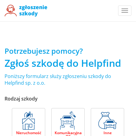
Togg
navi
Potrzebujesz pomocy?
Zgłoś szkodę do Helpfind
Poniższy formularz służy zgłoszeniu szkody do
Helpfind sp. z o.o.
Rodzaj szkody
Nieruchomość
Komunikacyjna
Inne