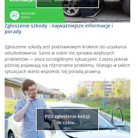
Zgłoszenie szkody - najważniejsze informacje i
porady
Zgłoszenie szkody jest podstawowym krokiem do uzyskania
odszkodowania. Samo w sobie nie sprawia większych
problemów — poza szczególnymi sytuacjami. Często jednak
później pojawiają się różnorodne problemy. Dlatego w takich
sytuacjach warto wspomóc się poradą prawną.
PZU zgłoszenie kolizji
ile czasu...