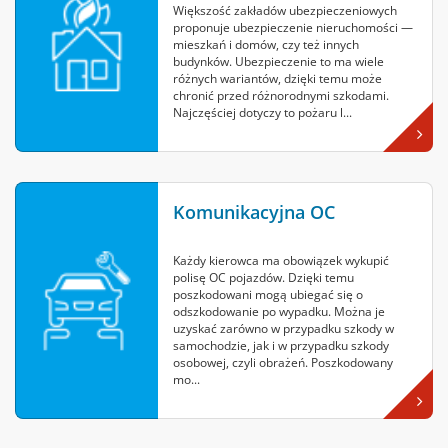
Większość zakładów ubezpieczeniowych
proponuje ubezpieczenie nieruchomości —
mieszkań i domów, czy też innych
budynków. Ubezpieczenie to ma wiele
różnych wariantów, dzięki temu może
chronić przed różnorodnymi szkodami.
Najczęściej dotyczy to pożaru l...
Komunikacyjna OC
Każdy kierowca ma obowiązek wykupić
polisę OC pojazdów. Dzięki temu
poszkodowani mogą ubiegać się o
odszkodowanie po wypadku. Można je
uzyskać zarówno w przypadku szkody w
samochodzie, jak i w przypadku szkody
osobowej, czyli obrażeń. Poszkodowany
mo...