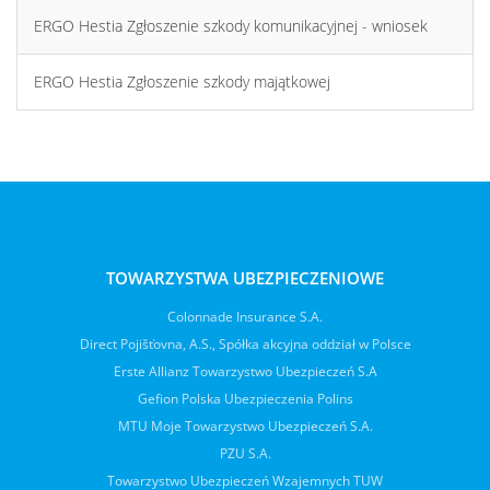
ERGO Hestia Zgłoszenie szkody komunikacyjnej - wniosek
ERGO Hestia Zgłoszenie szkody majątkowej
TOWARZYSTWA UBEZPIECZENIOWE
Colonnade Insurance S.A.
Direct Pojišťovna, A.S., Spółka akcyjna oddział w Polsce
Erste Allianz Towarzystwo Ubezpieczeń S.A
Gefion Polska Ubezpieczenia Polins
MTU Moje Towarzystwo Ubezpieczeń S.A.
PZU S.A.
Towarzystwo Ubezpieczeń Wzajemnych TUW