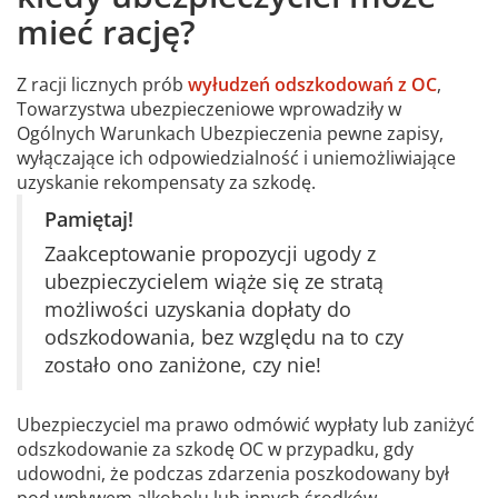
mieć rację?
Z racji licznych prób
wyłudzeń odszkodowań z OC
,
Towarzystwa ubezpieczeniowe wprowadziły w
Ogólnych Warunkach Ubezpieczenia pewne zapisy,
wyłączające ich odpowiedzialność i uniemożliwiające
uzyskanie rekompensaty za szkodę.
Pamiętaj!
Zaakceptowanie propozycji ugody z
ubezpieczycielem wiąże się ze stratą
możliwości uzyskania dopłaty do
odszkodowania, bez względu na to czy
zostało ono zaniżone, czy nie!
Ubezpieczyciel ma prawo odmówić wypłaty lub zaniżyć
odszkodowanie za szkodę OC w przypadku, gdy
udowodni, że podczas zdarzenia poszkodowany był
pod wpływem alkoholu lub innych środków