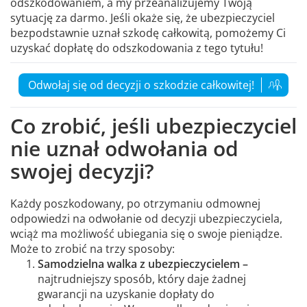
odszkodowaniem, a my przeanalizujemy Twoją
sytuację za darmo. Jeśli okaże się, że ubezpieczyciel
bezpodstawnie uznał szkodę całkowitą, pomożemy Ci
uzyskać dopłatę do odszkodowania z tego tytułu!
Odwołaj się od decyzji o szkodzie całkowitej!
Co zrobić, jeśli ubezpieczyciel
nie uznał odwołania od
swojej decyzji?
Każdy poszkodowany, po otrzymaniu odmownej
odpowiedzi na odwołanie od decyzji ubezpieczyciela,
wciąż ma możliwość ubiegania się o swoje pieniądze.
Może to zrobić na trzy sposoby:
Samodzielna walka z ubezpieczycielem –
najtrudniejszy sposób, który daje żadnej
gwarancji na uzyskanie dopłaty do