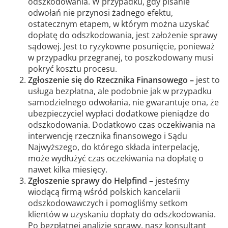
odszkodowania. W przypadku, gdy pisanie
odwołań nie przynosi żadnego efektu,
ostatecznym etapem, w którym można uzyskać
dopłatę do odszkodowania, jest założenie sprawy
sądowej. Jest to ryzykowne posunięcie, ponieważ
w przypadku przegranej, to poszkodowany musi
pokryć kosztu procesu.
Zgłoszenie się do Rzecznika Finansowego –
jest to
usługa bezpłatna, ale podobnie jak w przypadku
samodzielnego odwołania, nie gwarantuje ona, że
ubezpieczyciel wypłaci dodatkowe pieniądze do
odszkodowania. Dodatkowo czas oczekiwania na
interwencję rzecznika finansowego i Sądu
Najwyższego, do którego składa interpelację,
może wydłużyć czas oczekiwania na dopłatę o
nawet kilka miesięcy.
Zgłoszenie sprawy do Helpfind –
jesteśmy
wiodącą firmą wśród polskich kancelarii
odszkodowawczych i pomogliśmy setkom
klientów w uzyskaniu dopłaty do odszkodowania.
Po bezpłatnej analizie sprawy, nasz konsultant