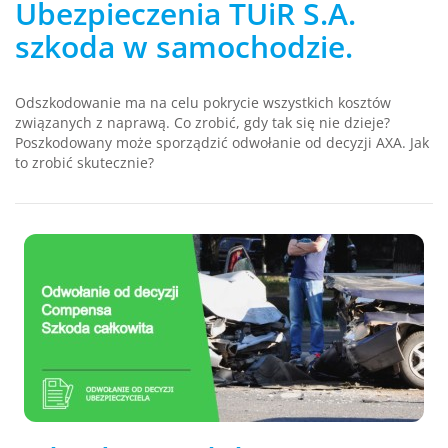
Ubezpieczenia TUiR S.A.
szkoda w samochodzie.
Odszkodowanie ma na celu pokrycie wszystkich kosztów
związanych z naprawą. Co zrobić, gdy tak się nie dzieje?
Poszkodowany może sporządzić odwołanie od decyzji AXA. Jak
to zrobić skutecznie?