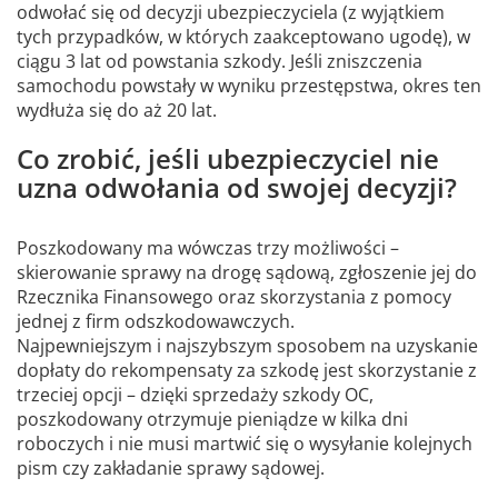
odwołać się od decyzji ubezpieczyciela (z wyjątkiem
tych przypadków, w których zaakceptowano ugodę), w
ciągu 3 lat od powstania szkody. Jeśli zniszczenia
samochodu powstały w wyniku przestępstwa, okres ten
wydłuża się do aż 20 lat.
Co zrobić, jeśli ubezpieczyciel nie
uzna odwołania od swojej decyzji?
Poszkodowany ma wówczas trzy możliwości –
skierowanie sprawy na drogę sądową, zgłoszenie jej do
Rzecznika Finansowego oraz skorzystania z pomocy
jednej z firm odszkodowawczych.
Najpewniejszym i najszybszym sposobem na uzyskanie
dopłaty do rekompensaty za szkodę jest skorzystanie z
trzeciej opcji – dzięki sprzedaży szkody OC,
poszkodowany otrzymuje pieniądze w kilka dni
roboczych i nie musi martwić się o wysyłanie kolejnych
pism czy zakładanie sprawy sądowej.