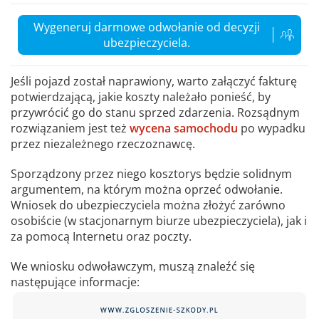
Wygeneruj darmowe odwołanie od decyzji
ubezpieczyciela.
Jeśli pojazd został naprawiony, warto załączyć fakturę
potwierdzającą, jakie koszty należało ponieść, by
przywrócić go do stanu sprzed zdarzenia. Rozsądnym
rozwiązaniem jest też
wycena samochodu
po wypadku
przez niezależnego rzeczoznawcę.
Sporządzony przez niego kosztorys będzie solidnym
argumentem, na którym można oprzeć odwołanie.
Wniosek do ubezpieczyciela można złożyć zarówno
osobiście (w stacjonarnym biurze ubezpieczyciela), jak i
za pomocą Internetu oraz poczty.
We wniosku odwoławczym, muszą znaleźć się
następujące informacje: