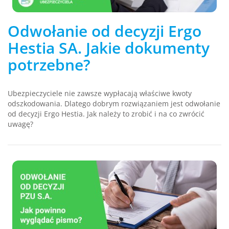
Odwołanie od decyzji Ergo
Hestia SA. Jakie dokumenty
potrzebne?
Ubezpieczyciele nie zawsze wypłacają właściwe kwoty
odszkodowania. Dlatego dobrym rozwiązaniem jest odwołanie
od decyzji Ergo Hestia. Jak należy to zrobić i na co zwrócić
uwagę?