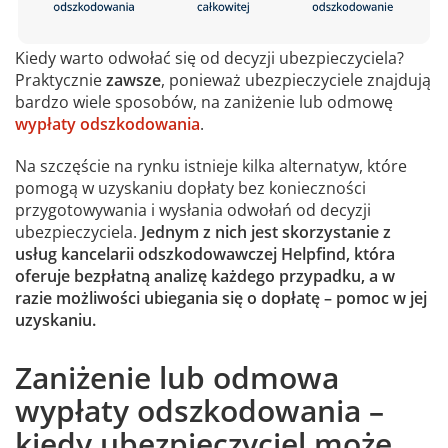
Kiedy warto odwołać się od decyzji ubezpieczyciela?
Praktycznie
zawsze
, ponieważ ubezpieczyciele znajdują
bardzo wiele sposobów, na zaniżenie lub odmowę
wypłaty odszkodowania
.
Na szczęście na rynku istnieje kilka alternatyw, które
pomogą w uzyskaniu dopłaty bez konieczności
przygotowywania i wysłania odwołań od decyzji
ubezpieczyciela.
Jednym z nich jest skorzystanie z
usług kancelarii odszkodowawczej Helpfind, która
oferuje bezpłatną analizę każdego przypadku, a w
razie możliwości ubiegania się o dopłatę – pomoc w jej
uzyskaniu.
Zaniżenie lub odmowa
wypłaty odszkodowania –
kiedy ubezpieczyciel może