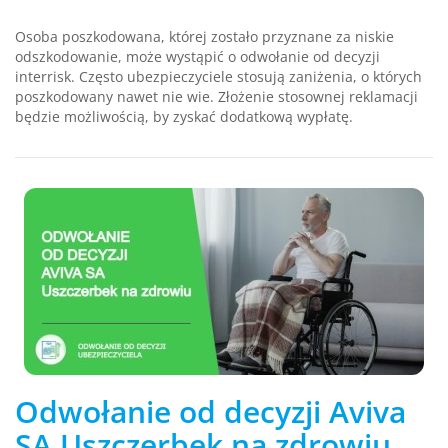
Osoba poszkodowana, której zostało przyznane za niskie
odszkodowanie, może wystąpić o odwołanie od decyzji
interrisk. Często ubezpieczyciele stosują zaniżenia, o których
poszkodowany nawet nie wie. Złożenie stosownej reklamacji
będzie możliwością, by zyskać dodatkową wypłatę.
Odwołanie od decyzji Aviva
SA Uszczerbek na zdrowiu