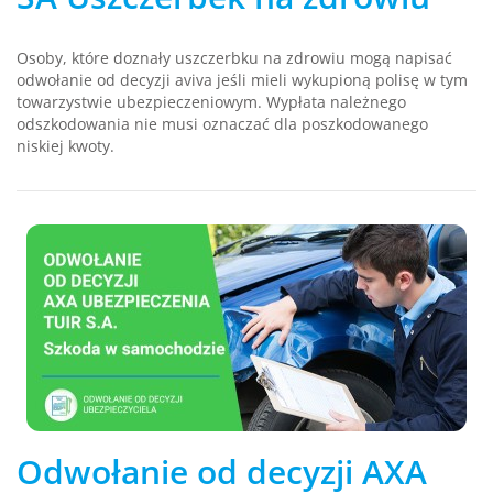
Osoby, które doznały uszczerbku na zdrowiu mogą napisać
odwołanie od decyzji aviva jeśli mieli wykupioną polisę w tym
towarzystwie ubezpieczeniowym. Wypłata należnego
odszkodowania nie musi oznaczać dla poszkodowanego
niskiej kwoty.
Odwołanie od decyzji AXA