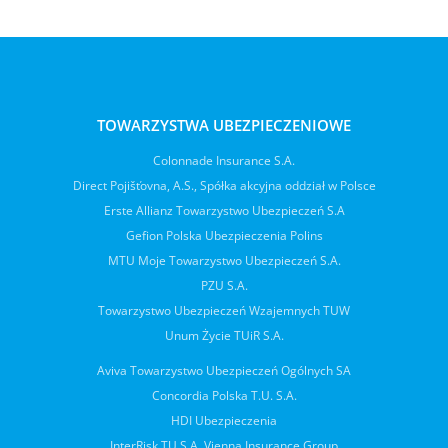
TOWARZYSTWA UBEZPIECZENIOWE
Colonnade Insurance S.A.
Direct Pojišťovna, A.S., Spółka akcyjna oddział w Polsce
Erste Allianz Towarzystwo Ubezpieczeń S.A
Gefion Polska Ubezpieczenia Polins
MTU Moje Towarzystwo Ubezpieczeń S.A.
PZU S.A.
Towarzystwo Ubezpieczeń Wzajemnych TUW
Unum Życie TUiR S.A.
Aviva Towarzystwo Ubezpieczeń Ogólnych SA
Concordia Polska T.U. S.A.
HDI Ubezpieczenia
InterRisk TU S.A. Vienna Insurance Group