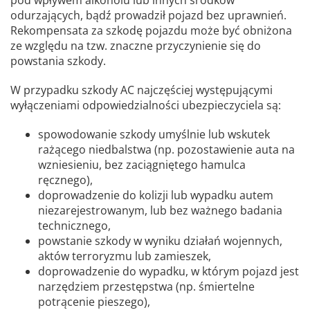
odurzających, bądź prowadził pojazd bez uprawnień.
Rekompensata za szkodę pojazdu może być obniżona
ze względu na tzw. znaczne przyczynienie się do
powstania szkody.
W przypadku szkody AC najczęściej występującymi
wyłączeniami odpowiedzialności ubezpieczyciela są:
spowodowanie szkody umyślnie lub wskutek
rażącego niedbalstwa (np. pozostawienie auta na
wzniesieniu, bez zaciągniętego hamulca
ręcznego),
doprowadzenie do kolizji lub wypadku autem
niezarejestrowanym, lub bez ważnego badania
technicznego,
powstanie szkody w wyniku działań wojennych,
aktów terroryzmu lub zamieszek,
doprowadzenie do wypadku, w którym pojazd jest
narzędziem przestępstwa (np. śmiertelne
potrącenie pieszego),