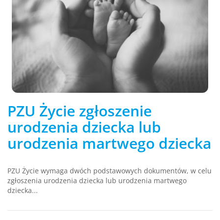
PZU Życie zgłoszenie
urodzenia dziecka lub
urodzenia martwego dziecka
PZU Życie wymaga dwóch podstawowych dokumentów, w celu
zgłoszenia urodzenia dziecka lub urodzenia martwego
dziecka...