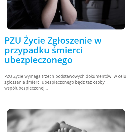
PZU Życie Zgłoszenie w
przypadku śmierci
ubezpieczonego
PZU Życie wymaga trzech podstawowych dokumentów, w celu
zgłoszenia śmierci ubezpieczonego bądź też osoby
współubezpieczonej...