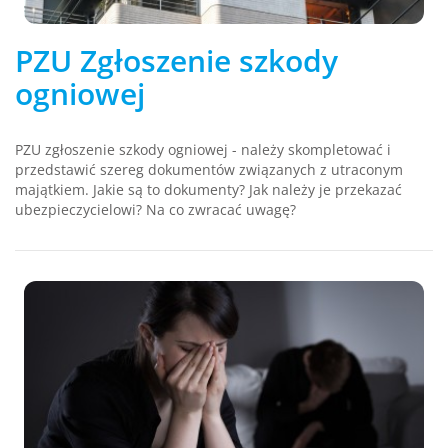
PZU Zgłoszenie szkody
ogniowej
PZU zgłoszenie szkody ogniowej - należy skompletować i
przedstawić szereg dokumentów związanych z utraconym
majątkiem. Jakie są to dokumenty? Jak należy je przekazać
ubezpieczycielowi? Na co zwracać uwagę?