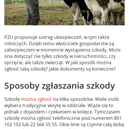
PZU proponuje szereg ubezpieczeń, w tym także
rolniczych. Dzięki temu właściciele gospodarstw są
zabezpieczeni w momencie wystąpienia szkody. Może
ona dotyczyć nie tylko szkody w nieruchomości, czy
sprzęcie, ale także zwierząt. W jaki sposób można
zgłosić taką szkodę? Jakie dokumenty są konieczne?
Sposoby zgłaszania szkody
Szkodę
można zgłosić
na kilka sposobów. Wiele osób
wybiera tradycyjnie wizytę w oddziale. Wiąże się to
jednak z dojazdem i czekaniem w kolejce. Tymczasem
szkodę można zgłosić telefonicznie pod numerem 801
102 102 lub 22 566 55 55. Obie linie są czynne całą dobę