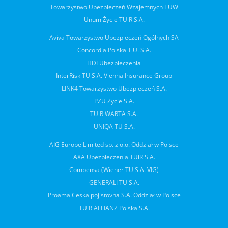
Towarzystwo Ubezpieczeń Wzajemnych TUW
Unum Życie TUiR S.A.
Aviva Towarzystwo Ubezpieczeń Ogólnych SA
Concordia Polska T.U. S.A.
HDI Ubezpieczenia
InterRisk TU S.A. Vienna Insurance Group
LINK4 Towarzystwo Ubezpieczeń S.A.
PZU Życie S.A.
TUiR WARTA S.A.
UNIQA TU S.A.
AIG Europe Limited sp. z o.o. Oddział w Polsce
AXA Ubezpieczenia TUiR S.A.
Compensa (Wiener TU S.A. VIG)
GENERALI TU S.A.
Proama Ceska pojistovna S.A. Oddział w Polsce
TUiR ALLIANZ Polska S.A.