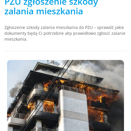
PZU zgłoszenie szkody
zalania mieszkania
Zgłoszenie szkody zalania mieszkania do PZU – sprawdź jakie
dokumenty będą Ci potrzebne aby prawidłowo zgłosić zalanie
mieszkania.