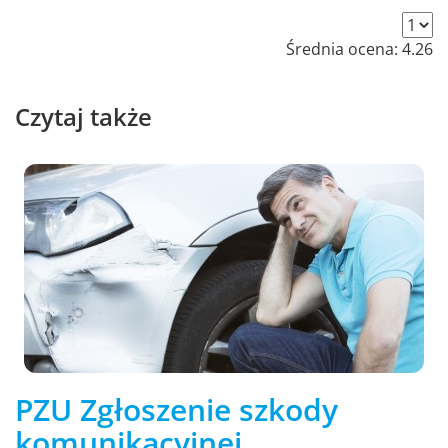
Średnia ocena:
4.26
Czytaj także
PZU Zgłoszenie szkody
komunikacyjnej