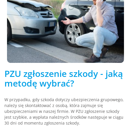
PZU zgłoszenie szkody - jaką
metodę wybrać?
W przypadku, gdy szkoda dotyczy ubezpieczenia grupowego,
należy się skontaktować z osobą, która zajmuje się
ubezpieczeniami w naszej firmie. W PZU zgłoszenie szkody
jest szybkie, a wypłata należnych środków następuje w ciągu
30 dni od momentu zgłoszenia szkody.