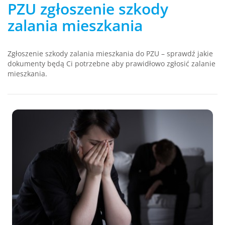
PZU zgłoszenie szkody
zalania mieszkania
Zgłoszenie szkody zalania mieszkania do PZU – sprawdź jakie
dokumenty będą Ci potrzebne aby prawidłowo zgłosić zalanie
mieszkania.