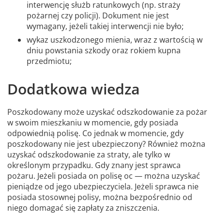
interwencję służb ratunkowych (np. straży
pożarnej czy policji). Dokument nie jest
wymagany, jeżeli takiej interwencji nie było;
wykaz uszkodzonego mienia, wraz z wartością w
dniu powstania szkody oraz rokiem kupna
przedmiotu;
Dodatkowa wiedza
Poszkodowany może uzyskać odszkodowanie za pożar
w swoim mieszkaniu w momencie, gdy posiada
odpowiednią polisę. Co jednak w momencie, gdy
poszkodowany nie jest ubezpieczony? Również można
uzyskać odszkodowanie za straty, ale tylko w
określonym przypadku. Gdy znany jest sprawca
pożaru. Jeżeli posiada on polisę oc — można uzyskać
pieniądze od jego ubezpieczyciela. Jeżeli sprawca nie
posiada stosownej polisy, można bezpośrednio od
niego domagać się zapłaty za zniszczenia.