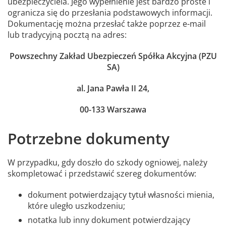
ubezpieczyciela. Jego wypełnienie jest bardzo proste i
ogranicza się do przesłania podstawowych informacji.
Dokumentację można przesłać także poprzez e-mail
lub tradycyjną pocztą na adres:
Powszechny Zakład Ubezpieczeń Spółka Akcyjna (PZU
SA)
al. Jana Pawła II 24,
00-133 Warszawa
Potrzebne dokumenty
W przypadku, gdy doszło do szkody ogniowej, należy
skompletować i przedstawić szereg dokumentów:
dokument potwierdzający tytuł własności mienia,
które uległo uszkodzeniu;
notatka lub inny dokument potwierdzający