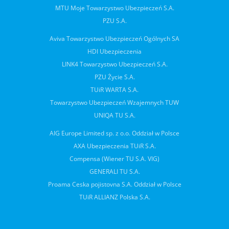
MTU Moje Towarzystwo Ubezpieczeń S.A.
PZU S.A.
Aviva Towarzystwo Ubezpieczeń Ogólnych SA
HDI Ubezpieczenia
LINK4 Towarzystwo Ubezpieczeń S.A.
PZU Życie S.A.
TUiR WARTA S.A.
Towarzystwo Ubezpieczeń Wzajemnych TUW
UNIQA TU S.A.
AIG Europe Limited sp. z o.o. Oddział w Polsce
AXA Ubezpieczenia TUiR S.A.
Compensa (Wiener TU S.A. VIG)
GENERALI TU S.A.
Proama Ceska pojistovna S.A. Oddział w Polsce
TUiR ALLIANZ Polska S.A.