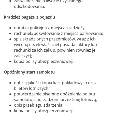
zaświadczenie o kwocie uzyskanego
odszkodowania.
Kradzież bagażu z pojazdu
notatka policyjna z miejsca kradzieży;
rachunek/pokwitowanie z miejsca parkowania;
spis skradzionych przedmiotów, wraz z ich
wyceną (jeżeli właściciel posiada faktury lub
rachunki za ich zakup, powinien również je
załączyć);
kopia polisy ubezpieczeniowej;
Opóźniony start samolotu
dobrej jakości kopia kart pokładowych oraz
biletów lotniczych;
potwierdzenie pisemne opóźnienia odlotu
samolotu, sporządzone przez linię lotniczą;
opis przebiegu zdarzenia;
kopia polisy ubezpieczeniowej;