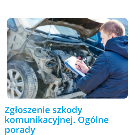
Zgłoszenie szkody
komunikacyjnej. Ogólne
porady