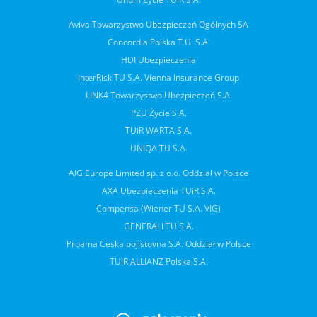
Aviva Towarzystwo Ubezpieczeń Ogólnych SA
Concordia Polska T.U. S.A.
HDI Ubezpieczenia
InterRisk TU S.A. Vienna Insurance Group
LINK4 Towarzystwo Ubezpieczeń S.A.
PZU Życie S.A.
TUiR WARTA S.A.
UNIQA TU S.A.
AIG Europe Limited sp. z o.o. Oddział w Polsce
AXA Ubezpieczenia TUiR S.A.
Compensa (Wiener TU S.A. VIG)
GENERALI TU S.A.
Proama Ceska pojistovna S.A. Oddział w Polsce
TUiR ALLIANZ Polska S.A.