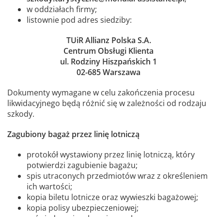
w oddziałach firmy;
listownie pod adres siedziby:
TUiR Allianz Polska S.A.
Centrum Obsługi Klienta
ul. Rodziny Hiszpańskich 1
02-685 Warszawa
Dokumenty wymagane w celu zakończenia procesu
likwidacyjnego będą różnić się w zależności od rodzaju
szkody.
Zagubiony bagaż przez linię lotniczą
protokół wystawiony przez linię lotniczą, który
potwierdzi zagubienie bagażu;
spis utraconych przedmiotów wraz z określeniem
ich wartości;
kopia biletu lotnicze oraz wywieszki bagażowej;
kopia polisy ubezpieczeniowej;