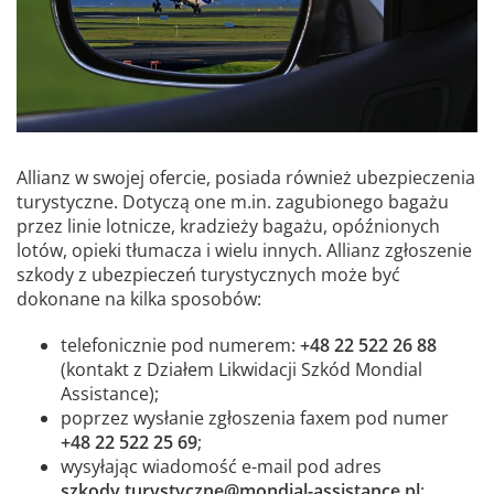
Allianz w swojej ofercie, posiada również ubezpieczenia
turystyczne. Dotyczą one m.in. zagubionego bagażu
przez linie lotnicze, kradzieży bagażu, opóźnionych
lotów, opieki tłumacza i wielu innych. Allianz zgłoszenie
szkody z ubezpieczeń turystycznych może być
dokonane na kilka sposobów:
telefonicznie pod numerem:
+48 22 522 26 88
(kontakt z Działem Likwidacji Szkód Mondial
Assistance);
poprzez wysłanie zgłoszenia faxem pod numer
+48 22 522 25 69
;
wysyłając wiadomość e-mail pod adres
szkody.turystyczne@mondial-assistance.pl
;