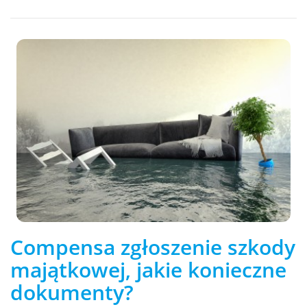
Compensa zgłoszenie szkody
majątkowej, jakie konieczne
dokumenty?