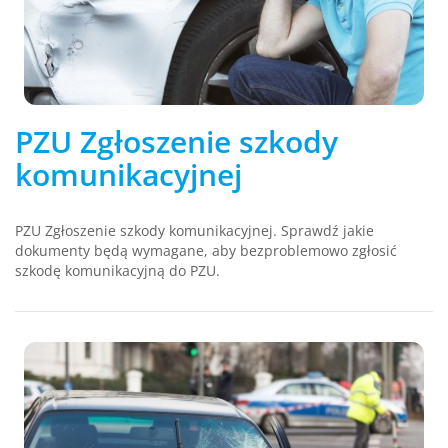
PZU Zgłoszenie szkody
komunikacyjnej
PZU Zgłoszenie szkody komunikacyjnej. Sprawdź jakie
dokumenty będą wymagane, aby bezproblemowo zgłosić
szkodę komunikacyjną do PZU.