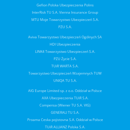
Gefion Polska Ubezpieczenia Polins
InterRisk TU S.A. Vienna Insurance Group
MTU Moje Towarzystwo Ubezpieczeń S.A.
PZU S.A.
Aviva Towarzystwo Ubezpieczeń Ogólnych SA
HDI Ubezpieczenia
LINK4 Towarzystwo Ubezpieczeń S.A.
PZU Życie S.A.
TUiR WARTA S.A.
Towarzystwo Ubezpieczeń Wzajemnych TUW
UNIQA TU S.A.
AIG Europe Limited sp. z o.o. Oddział w Polsce
AXA Ubezpieczenia TUiR S.A.
Compensa (Wiener TU S.A. VIG)
GENERALI TU S.A.
Proama Ceska pojistovna S.A. Oddział w Polsce
TUiR ALLIANZ Polska S.A.