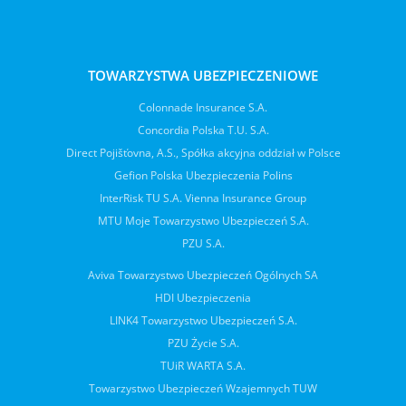
TOWARZYSTWA UBEZPIECZENIOWE
Colonnade Insurance S.A.
Concordia Polska T.U. S.A.
Direct Pojišťovna, A.S., Spółka akcyjna oddział w Polsce
Gefion Polska Ubezpieczenia Polins
InterRisk TU S.A. Vienna Insurance Group
MTU Moje Towarzystwo Ubezpieczeń S.A.
PZU S.A.
Aviva Towarzystwo Ubezpieczeń Ogólnych SA
HDI Ubezpieczenia
LINK4 Towarzystwo Ubezpieczeń S.A.
PZU Życie S.A.
TUiR WARTA S.A.
Towarzystwo Ubezpieczeń Wzajemnych TUW