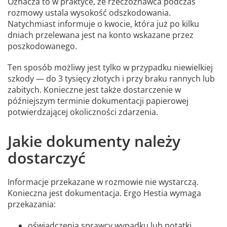
Oznacza to w praktyce, że rzeczoznawca podczas
rozmowy ustala wysokość odszkodowania.
Natychmiast informuje o kwocie, która już po kilku
dniach przelewana jest na konto wskazane przez
poszkodowanego.
Ten sposób możliwy jest tylko w przypadku niewielkiej
szkody — do 3 tysięcy złotych i przy braku rannych lub
zabitych. Konieczne jest także dostarczenie w
późniejszym terminie dokumentacji papierowej
potwierdzającej okoliczności zdarzenia.
Jakie dokumenty należy
dostarczyć
Informacje przekazane w rozmowie nie wystarczą.
Konieczna jest dokumentacja. Ergo Hestia wymaga
przekazania:
oświadczenia sprawcy wypadku lub notatki