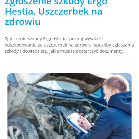
Zgłoszenie szkody Ergo
Hestia. Uszczerbek na
zdrowiu
Zgłoszenie szkody Ergo Hestia: poznaj wysokość
odszkodowania za uszczerbek na zdrowiu, sposoby zgłaszania
szkody i dowiedz się, jakie musisz dostarczyć dokumenty.