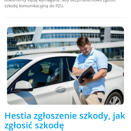
szkodę komunikacyjną do PZU.
Hestia zgłoszenie szkody, jak
zgłosić szkodę