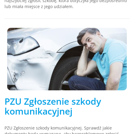
najszybciej zgłosić szkodę, która dotyczyła jego bezpośrednio
lub miała miejsce z jego udziałem.
PZU Zgłoszenie szkody
komunikacyjnej
PZU Zgłoszenie szkody komunikacyjnej. Sprawdź jakie
dokumenty będą wymagane, aby bezproblemowo zgłosić