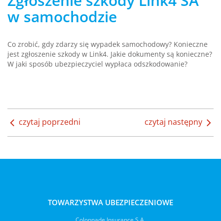
Zgłoszenie szkody Link4 SA
w samochodzie
Co zrobić, gdy zdarzy się wypadek samochodowy? Konieczne
jest zgłoszenie szkody w Link4. Jakie dokumenty są konieczne?
W jaki sposób ubezpieczyciel wypłaca odszkodowanie?
czytaj poprzedni
czytaj następny
TOWARZYSTWA UBEZPIECZENIOWE
Colonnade Insurance S.A.