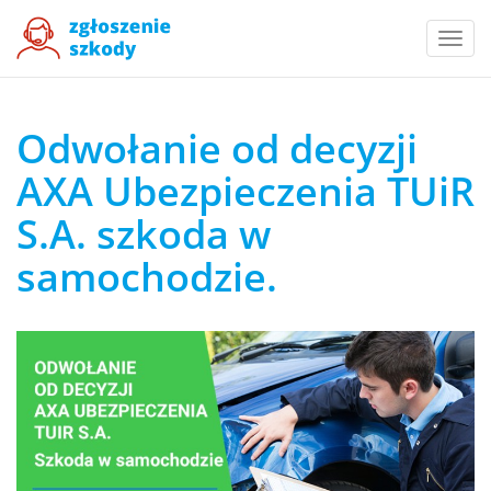
Togg
navi
Odwołanie od decyzji
AXA Ubezpieczenia TUiR
S.A. szkoda w
samochodzie.