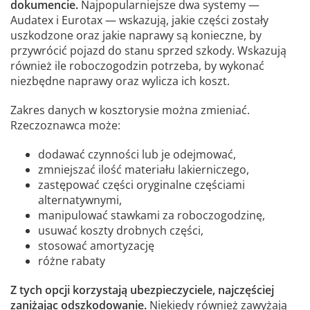
dokumencie.
Najpopularniejsze dwa systemy —
Audatex i Eurotax — wskazują, jakie części zostały
uszkodzone oraz jakie naprawy są konieczne, by
przywrócić pojazd do stanu sprzed szkody. Wskazują
również ile roboczogodzin potrzeba, by wykonać
niezbędne naprawy oraz wylicza ich koszt.
Zakres danych w kosztorysie można zmieniać.
Rzeczoznawca może:
dodawać czynności lub je odejmować,
zmniejszać ilość materiału lakierniczego,
zastępować części oryginalne częściami
alternatywnymi,
manipulować stawkami za roboczogodzinę,
usuwać koszty drobnych części,
stosować amortyzację
różne rabaty
Z tych opcji korzystają ubezpieczyciele, najczęściej
zaniżając odszkodowanie.
Niekiedy również zawyżają