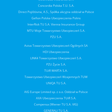
Concordia Polska T.U. S.A.
Direct Pojišťovna, A.S., Spółka akcyjna oddział w Polsce
Gefion Polska Ubezpieczenia Polins
InterRisk TU S.A. Vienna Insurance Group
MTU Moje Towarzystwo Ubezpieczeń S.A.
PZU S.A.
Aviva Towarzystwo Ubezpieczeń Ogólnych SA
HDI Ubezpieczenia
LINK4 Towarzystwo Ubezpieczeń S.A.
PZU Życie S.A.
TUiR WARTA S.A.
Towarzystwo Ubezpieczeń Wzajemnych TUW
UNIQA TU S.A.
AIG Europe Limited sp. z o.o. Oddział w Polsce
AXA Ubezpieczenia TUiR S.A.
Compensa (Wiener TU S.A. VIG)
GENERALI TU S.A.