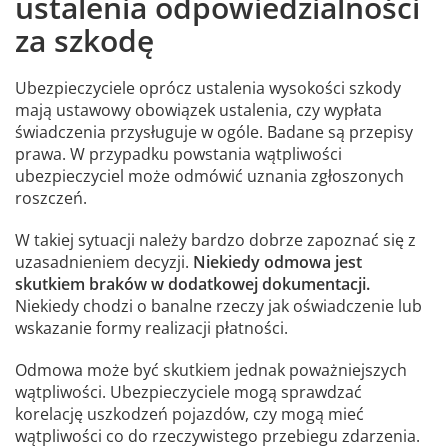
ustalenia odpowiedzialności
za szkodę
Ubezpieczyciele oprócz ustalenia wysokości szkody
mają ustawowy obowiązek ustalenia, czy wypłata
świadczenia przysługuje w ogóle. Badane są przepisy
prawa. W przypadku powstania wątpliwości
ubezpieczyciel może odmówić uznania zgłoszonych
roszczeń.
W takiej sytuacji należy bardzo dobrze zapoznać się z
uzasadnieniem decyzji.
Niekiedy odmowa jest
skutkiem braków w dodatkowej dokumentacji.
Niekiedy chodzi o banalne rzeczy jak oświadczenie lub
wskazanie formy realizacji płatności.
Odmowa może być skutkiem jednak poważniejszych
wątpliwości. Ubezpieczyciele mogą sprawdzać
korelację uszkodzeń pojazdów, czy mogą mieć
wątpliwości co do rzeczywistego przebiegu zdarzenia.