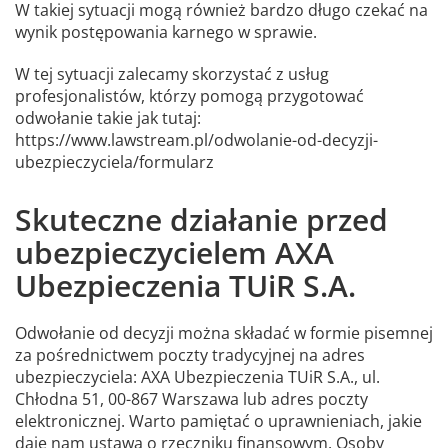
W takiej sytuacji mogą również bardzo długo czekać na
wynik postępowania karnego w sprawie.
W tej sytuacji zalecamy skorzystać z usług
profesjonalistów, którzy pomogą przygotować
odwołanie takie jak tutaj:
https://www.lawstream.pl/odwolanie-od-decyzji-
ubezpieczyciela/formularz
Skuteczne działanie przed
ubezpieczycielem AXA
Ubezpieczenia TUiR S.A.
Odwołanie od decyzji można składać w formie pisemnej
za pośrednictwem poczty tradycyjnej na adres
ubezpieczyciela: AXA Ubezpieczenia TUiR S.A., ul.
Chłodna 51, 00-867 Warszawa lub adres poczty
elektronicznej. Warto pamiętać o uprawnieniach, jakie
daje nam ustawa o rzeczniku finansowym. Osoby