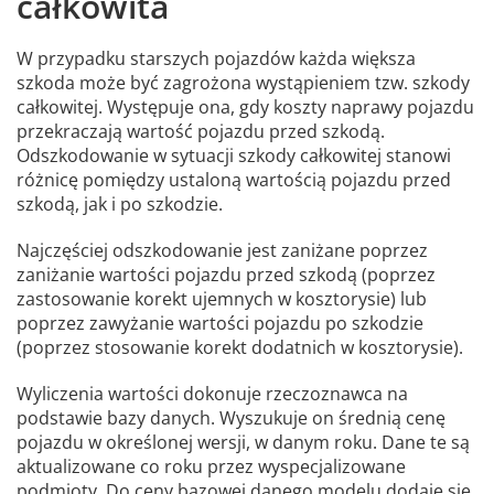
całkowita
W przypadku starszych pojazdów każda większa
szkoda może być zagrożona wystąpieniem tzw. szkody
całkowitej. Występuje ona, gdy koszty naprawy pojazdu
przekraczają wartość pojazdu przed szkodą.
Odszkodowanie w sytuacji szkody całkowitej stanowi
różnicę pomiędzy ustaloną wartością pojazdu przed
szkodą, jak i po szkodzie.
Najczęściej odszkodowanie jest zaniżane poprzez
zaniżanie wartości pojazdu przed szkodą (poprzez
zastosowanie korekt ujemnych w kosztorysie) lub
poprzez zawyżanie wartości pojazdu po szkodzie
(poprzez stosowanie korekt dodatnich w kosztorysie).
Wyliczenia wartości dokonuje rzeczoznawca na
podstawie bazy danych. Wyszukuje on średnią cenę
pojazdu w określonej wersji, w danym roku. Dane te są
aktualizowane co roku przez wyspecjalizowane
podmioty. Do ceny bazowej danego modelu dodaje się