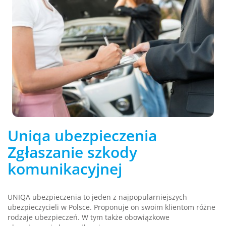
Uniqa ubezpieczenia
Zgłaszanie szkody
komunikacyjnej
UNIQA ubezpieczenia to jeden z najpopularniejszych
ubezpieczycieli w Polsce. Proponuje on swoim klientom różne
rodzaje ubezpieczeń. W tym także obowiązkowe