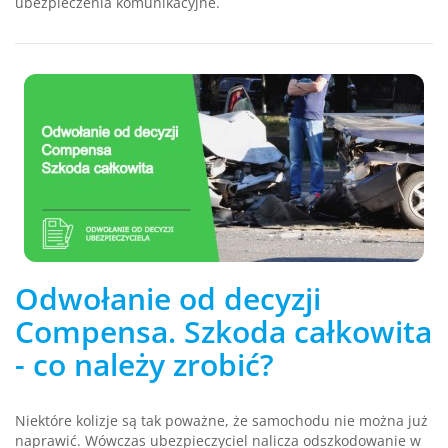
ubezpieczenia komunikacyjne.
Odwołanie od decyzji
Compensa. Szkoda całkowita
- co należy zrobić?
Niektóre kolizje są tak poważne, że samochodu nie można już
naprawić. Wówczas ubezpieczyciel nalicza odszkodowanie w