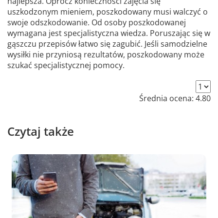
najlepsza. Oprócz konieczności zajęcia się
uszkodzonym mieniem, poszkodowany musi walczyć o
swoje odszkodowanie. Od osoby poszkodowanej
wymagana jest specjalistyczna wiedza. Poruszając się w
gąszczu przepisów łatwo się zagubić. Jeśli samodzielne
wysiłki nie przyniosą rezultatów, poszkodowany może
szukać specjalistycznej pomocy.
Średnia ocena:
4.80
Czytaj także