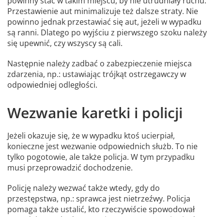
powinny stać w takim miejscu, by nie utrudniały ruchu.
Przestawienie aut minimalizuje też dalsze straty. Nie
powinno jednak przestawiać się aut, jeżeli w wypadku
są ranni. Dlatego po wyjściu z pierwszego szoku należy
się upewnić, czy wszyscy są cali.
Następnie należy zadbać o zabezpieczenie miejsca
zdarzenia, np.: ustawiając trójkąt ostrzegawczy w
odpowiedniej odległości.
Wezwanie karetki i policji
Jeżeli okazuje się, że w wypadku ktoś ucierpiał,
konieczne jest wezwanie odpowiednich służb. To nie
tylko pogotowie, ale także policja. W tym przypadku
musi przeprowadzić dochodzenie.
Policję należy wezwać także wtedy, gdy do
przestępstwa, np.: sprawca jest nietrzeźwy. Policja
pomaga także ustalić, kto rzeczywiście spowodował