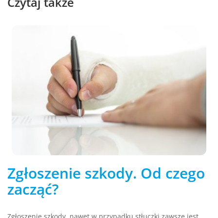
Czytaj także
Zgłoszenie szkody. Od czego
zacząć?
Zgłoszenie szkody, nawet w przypadku stłuczki zawsze jest