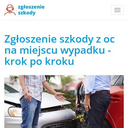
Togg
navi
Zgłoszenie szkody z oc
na miejscu wypadku -
krok po kroku