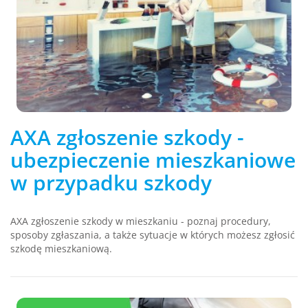
AXA zgłoszenie szkody -
ubezpieczenie mieszkaniowe
w przypadku szkody
AXA zgłoszenie szkody w mieszkaniu - poznaj procedury,
sposoby zgłaszania, a także sytuacje w których możesz zgłosić
szkodę mieszkaniową.