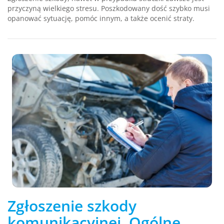
przyczyną wielkiego stresu. Poszkodowany dość szybko musi
opanować sytuację, pomóc innym, a także ocenić straty.
Zgłoszenie szkody
komunikacyjnej. Ogólne