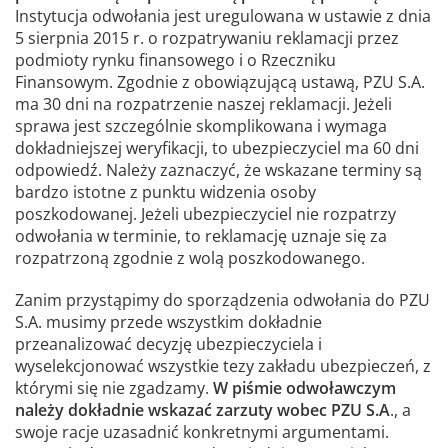
Instytucja odwołania jest uregulowana w ustawie z dnia
5 sierpnia 2015 r. o rozpatrywaniu reklamacji przez
podmioty rynku finansowego i o Rzeczniku
Finansowym. Zgodnie z obowiązującą ustawą, PZU S.A.
ma 30 dni na rozpatrzenie naszej reklamacji. Jeżeli
sprawa jest szczególnie skomplikowana i wymaga
dokładniejszej weryfikacji, to ubezpieczyciel ma 60 dni
odpowiedź. Należy zaznaczyć, że wskazane terminy są
bardzo istotne z punktu widzenia osoby
poszkodowanej. Jeżeli ubezpieczyciel nie rozpatrzy
odwołania w terminie, to reklamację uznaje się za
rozpatrzoną zgodnie z wolą poszkodowanego.
Zanim przystąpimy do sporządzenia odwołania do PZU
S.A. musimy przede wszystkim dokładnie
przeanalizować decyzję ubezpieczyciela i
wyselekcjonować wszystkie tezy zakładu ubezpieczeń, z
którymi się nie zgadzamy.
W piśmie odwoławczym
należy dokładnie wskazać zarzuty wobec PZU S.A
., a
swoje racje uzasadnić konkretnymi argumentami.