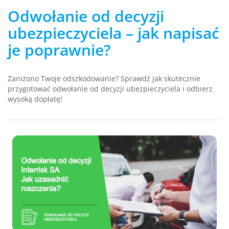
Odwołanie od decyzji
ubezpieczyciela – jak napisać
je poprawnie?
Zaniżono Twoje odszkodowanie? Sprawdź jak skutecznie
przygotować odwołanie od decyzji ubezpieczyciela i odbierz
wysoką dopłatę!