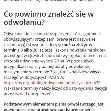
Co powinno znaleźć się w
odwołaniu?
Odwołanie do zakładu ubezpieczeń (które zgodnie z
obowiązującymi przepisami prawa jest nazywane
reklamacją) od wydanej decyzji
można złożyć w
terminie 3 albo 20 lat.
Jeżeli szkoda powstała na skutek
przestępstwa (czyli zbrodni lub występku) to termin na
złożenia odwołania wynosi 20 lat. W pozostałych
przypadkach należy pamiętać, aby odwołać się
maksymalnie w terminie 3 lat, tutaj znajdziesz więcej
szczegółw, dotyczących PZU S.A:
https://ps.org.pl/blog/odwolanie-od-decyzji-pzu,432
Wskazane terminy należy liczyć od daty wydania decyzji
przez zakład ubezpieczeń.
Podstawowym elementem pisma odwoławczego jest
powołanie się na prawidłową podstawę prawną.