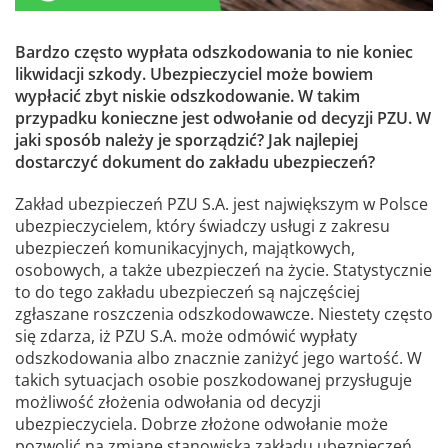
Bardzo często wypłata odszkodowania to nie koniec
likwidacji szkody. Ubezpieczyciel może bowiem
wypłacić zbyt niskie odszkodowanie. W takim
przypadku konieczne jest odwołanie od decyzji PZU. W
jaki sposób należy je sporządzić? Jak najlepiej
dostarczyć dokument do zakładu ubezpieczeń?
Zakład ubezpieczeń PZU S.A. jest największym w Polsce
ubezpieczycielem, który świadczy usługi z zakresu
ubezpieczeń komunikacyjnych, majątkowych,
osobowych, a także ubezpieczeń na życie. Statystycznie
to do tego zakładu ubezpieczeń są najczęściej
zgłaszane roszczenia odszkodowawcze. Niestety często
się zdarza, iż PZU S.A. może odmówić wypłaty
odszkodowania albo znacznie zaniżyć jego wartość. W
takich sytuacjach osobie poszkodowanej przysługuje
możliwość złożenia odwołania od decyzji
ubezpieczyciela. Dobrze złożone odwołanie może
pozwolić na zmianę stanowiska zakładu ubezpieczeń.