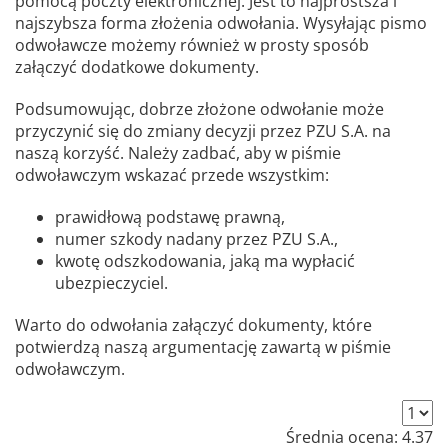
pomocą poczty elektronicznej. Jest to najprostsza i
najszybsza forma złożenia odwołania. Wysyłając pismo
odwoławcze możemy również w prosty sposób
załączyć dodatkowe dokumenty.
Podsumowując, dobrze złożone odwołanie może
przyczynić się do zmiany decyzji przez PZU S.A. na
naszą korzyść. Należy zadbać, aby w piśmie
odwoławczym wskazać przede wszystkim:
prawidłową podstawę prawną,
numer szkody nadany przez PZU S.A.,
kwotę odszkodowania, jaką ma wypłacić
ubezpieczyciel.
Warto do odwołania załączyć dokumenty, które
potwierdzą naszą argumentację zawartą w piśmie
odwoławczym.
Średnia ocena:
4.37