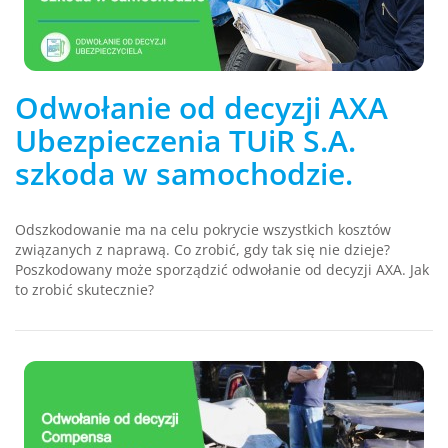
Odwołanie od decyzji AXA
Ubezpieczenia TUiR S.A.
szkoda w samochodzie.
Odszkodowanie ma na celu pokrycie wszystkich kosztów
związanych z naprawą. Co zrobić, gdy tak się nie dzieje?
Poszkodowany może sporządzić odwołanie od decyzji AXA. Jak
to zrobić skutecznie?