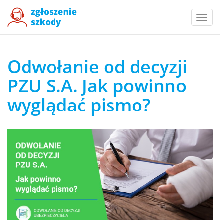
Togg
navi
Odwołanie od decyzji
PZU S.A. Jak powinno
wyglądać pismo?