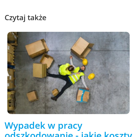
Czytaj także
Wypadek w pracy
odszkodowanie - jakie koszty