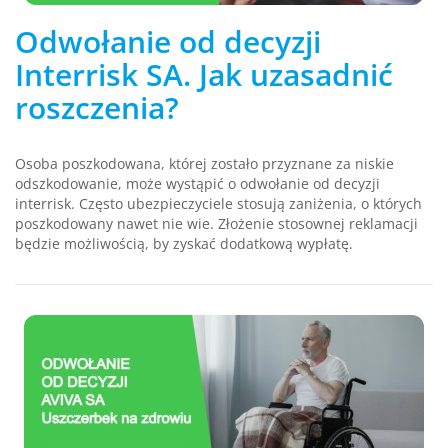
Odwołanie od decyzji
Interrisk SA. Jak uzasadnić
roszczenia?
Osoba poszkodowana, której zostało przyznane za niskie
odszkodowanie, może wystąpić o odwołanie od decyzji
interrisk. Często ubezpieczyciele stosują zaniżenia, o których
poszkodowany nawet nie wie. Złożenie stosownej reklamacji
będzie możliwością, by zyskać dodatkową wypłatę.