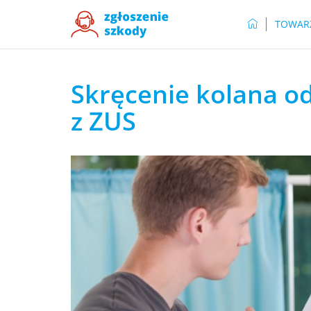
TOWAR
Skręcenie kolana o
z ZUS