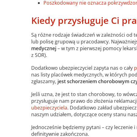
Poszkodowany nie oznacza pokrzywdzo
Kiedy przysługuje Ci p
Są różne rodzaje świadczeń w zależności od 
lub polisę grupową u pracodawcy. Najważnie
medycznej
– w tym z pierwszej pomocy lekar
z SOR).
Dodatkowo ubezpieczyciel zapyta nas o cały
p
nas listy placówek medycznych, w których pod
zgłaszamy,
jest schorzeniem chorobowym c
Jeśli uzna, że jest to stan chorobowy, to wó
przysługuje nam prawo do złożenia reklamacji
ubezpieczyciela
. Dodatkowo zakład ubezpiec
naszym udziałem, dotyczące oceny stanu nasz
Jednocześnie będziemy pytani – czy leczenie i
definitywnie zakończona.