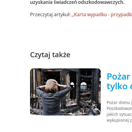
uzyskania świadczeń odszkodowawczych.
Przeczytaj artykuł:
,,Karta wypadku - przypadk
Czytaj także
Pożar
tylko
Pożar domu 
Poszkodowani
jakich sytu
wykupionej p