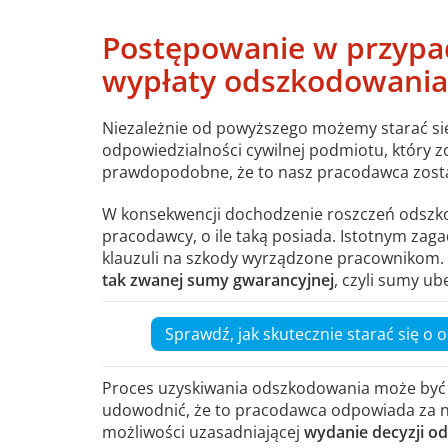
Postępowanie w przypa
wypłaty odszkodowania
Niezależnie od powyższego możemy starać si
odpowiedzialności cywilnej podmiotu, który z
prawdopodobne, że to nasz pracodawca zost
W konsekwencji dochodzenie roszczeń odszk
pracodawcy, o ile taką posiada. Istotnym zag
klauzuli na szkody wyrządzone pracownikom. 
tak zwanej sumy gwarancyjnej
, czyli sumy ub
Sprawdź, jak skutecznie starać się o
Proces uzyskiwania odszkodowania może być
udowodnić, że to pracodawca odpowiada za n
możliwości uzasadniającej
wydanie decyzji o