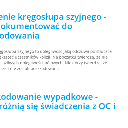
enie kręgosłupa szyjnego -
dokumentować do
kodowania
ęgosłupa szyjnego to dolegliwość jaką odczuwa po stłuczce
kszość uczestników kolizji. Na początku twierdzą, że nie
iążliwych dolegliwości bólowych. Niektórzy twierdzą, że
brze i nie zostali poszkodowani.
odowanie wypadkowe -
różnią się świadczenia z OC i