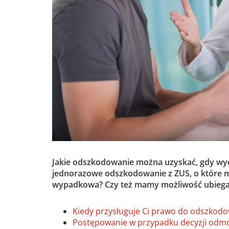
Jakie odszkodowanie można uzyskać, gdy wyda
jednorazowe odszkodowanie z ZUS, o które mo
wypadkowa? Czy też mamy możliwość ubiegać s
Kiedy przysługuje Ci prawo do odszkod
Postępowanie w przypadku decyzji odm