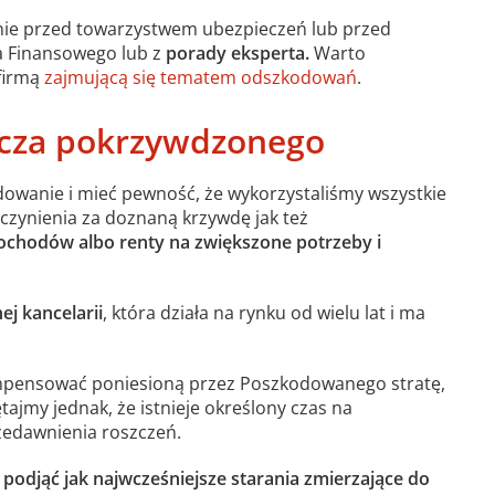
e przed towarzystwem ubezpieczeń lub przed
a Finansowego lub z
porady eksperta.
Warto
firmą
zajmującą się tematem odszkodowań
.
cza pokrzywdzonego
owanie i mieć pewność, że wykorzystaliśmy wszystkie
czynienia za doznaną krzywdę jak też
dochodów albo renty na zwiększone potrzeby i
j kancelarii
, która działa na rynku od wielu lat i ma
mpensować poniesioną przez Poszkodowanego stratę,
tajmy jednak, że istnieje określony czas na
zedawnienia roszczeń.
podjąć jak najwcześniejsze starania zmierzające do