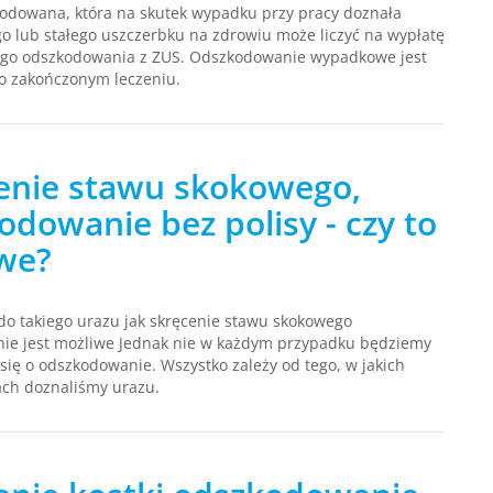
odowana, która na skutek wypadku przy pracy doznała
o lub stałego uszczerbku na zdrowiu może liczyć na wypłatę
go odszkodowania z ZUS. Odszkodowanie wypadkowe jest
o zakończonym leczeniu.
enie stawu skokowego,
odowanie bez polisy - czy to
we?
do takiego urazu jak skręcenie stawu skokowego
ie jest możliwe Jednak nie w każdym przypadku będziemy
 się o odszkodowanie. Wszystko zależy od tego, w jakich
ach doznaliśmy urazu.