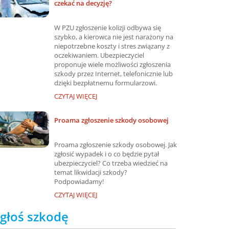
czekać na decyzję?
W PZU zgłoszenie kolizji odbywa się
szybko, a kierowca nie jest narażony na
niepotrzebne koszty i stres związany z
oczekiwaniem. Ubezpieczyciel
proponuje wiele możliwości zgłoszenia
szkody przez Internet, telefonicznie lub
dzięki bezpłatnemu formularzowi.
CZYTAJ WIĘCEJ
Proama zgłoszenie szkody osobowej
Proama zgłoszenie szkody osobowej. Jak
zgłosić wypadek i o co będzie pytał
ubezpieczyciel? Co trzeba wiedzieć na
temat likwidacji szkody?
Podpowiadamy!
CZYTAJ WIĘCEJ
głoś szkodę