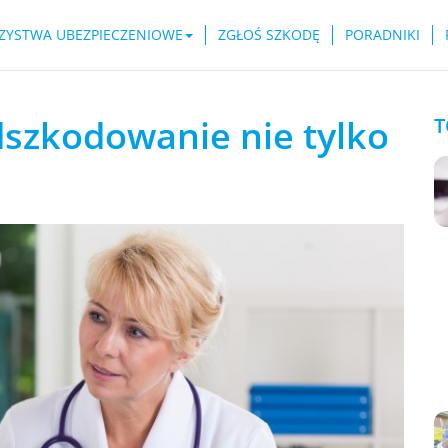
ZYSTWA UBEZPIECZENIOWE
ZGŁOŚ SZKODĘ
PORADNIKI
dszkodowanie nie tylko
T