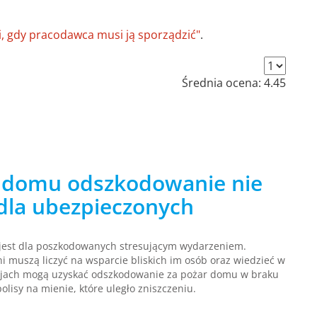
i, gdy pracodawca musi ją sporządzić"
.
Średnia ocena:
4.45
 domu odszkodowanie nie
 dla ubezpieczonych
jest dla poszkodowanych stresującym wydarzeniem.
 muszą liczyć na wsparcie bliskich im osób oraz wiedzieć w
acjach mogą uzyskać odszkodowanie za pożar domu w braku
olisy na mienie, które uległo zniszczeniu.