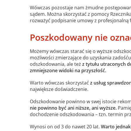
Wówczas pozostaje nam żmudne postępowani
sądem. Można skorzystać z pomocy Rzecznik
rozważyć podpisanie umowy z profesjonalną 
Poszkodowany nie ozna
Możemy wówczas starać się o wyższe odszkod
możliwości zmierzające do uzyskania zadośću
odszkodowania, ale też
z tytułu utraconych 
zmniejszone widoki na przyszłość.
Warto wówczas skorzystać
z usług sprawdzone
największe doświadczenie.
Odszkodowanie powinno w swej istocie reko
nie powinno być ani niższe, ani wyższe.
Pamię
dochodzenie odszkodowania – tzn. termin pr
Wynosi on od 3 do nawet 20 lat.
Warto jednak 