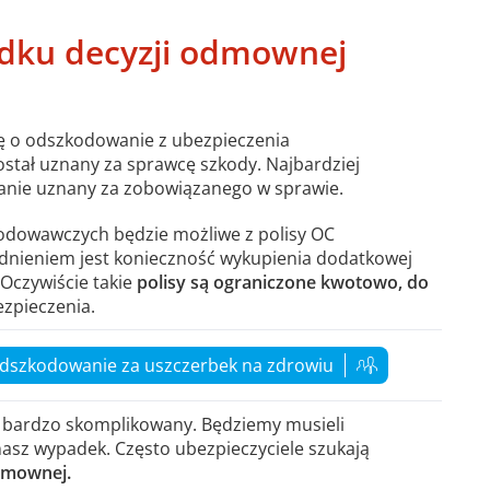
dku decyzji odmownej
ę o odszkodowanie z ubezpieczenia
ostał uznany za sprawcę szkody. Najbardziej
anie uznany za zobowiązanego w sprawie.
odowawczych będzie możliwe z polisy OC
adnieniem jest konieczność wykupienia dodatkowej
Oczywiście takie
polisy są ograniczone kwotowo, do
ezpieczenia.
 odszkodowanie za uszczerbek na zdrowiu
 bardzo skomplikowany. Będziemy musieli
asz wypadek. Często ubezpieczyciele szukają
dmownej.