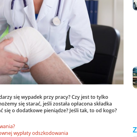
rzy się wypadek przy pracy? Czy jest to tylko
żemy się starać, jeśli została opłacona składka
ię o dodatkowe pieniądze? Jeśli tak, to od kogo?
owania?
Z
ownej wypłaty odszkodowania